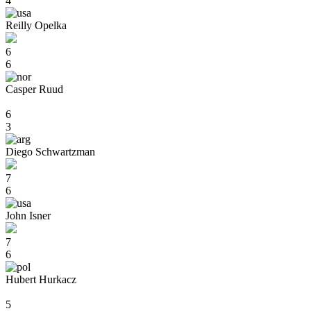
4
Reilly Opelka
6
6
Casper Ruud
6
3
Diego Schwartzman
7
6
John Isner
7
6
Hubert Hurkacz
5