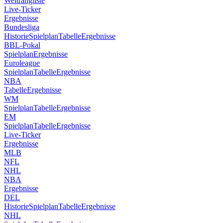
Weltrangliste
Live-Ticker
Ergebnisse
Bundesliga
Historie
Spielplan
Tabelle
Ergebnisse
BBL-Pokal
Spielplan
Ergebnisse
Euroleague
Spielplan
Tabelle
Ergebnisse
NBA
Tabelle
Ergebnisse
WM
Spielplan
Tabelle
Ergebnisse
EM
Spielplan
Tabelle
Ergebnisse
Live-Ticker
Ergebnisse
MLB
NFL
NHL
NBA
Ergebnisse
DEL
Historie
Spielplan
Tabelle
Ergebnisse
NHL