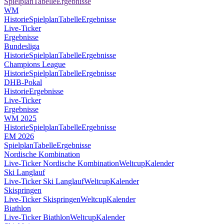
Spielplan
Tabelle
Ergebnisse
WM
Historie
Spielplan
Tabelle
Ergebnisse
Live-Ticker
Ergebnisse
Bundesliga
Historie
Spielplan
Tabelle
Ergebnisse
Champions League
Historie
Spielplan
Tabelle
Ergebnisse
DHB-Pokal
Historie
Ergebnisse
Live-Ticker
Ergebnisse
WM 2025
Historie
Spielplan
Tabelle
Ergebnisse
EM 2026
Spielplan
Tabelle
Ergebnisse
Nordische Kombination
Live-Ticker Nordische Kombination
Weltcup
Kalender
Ski Langlauf
Live-Ticker Ski Langlauf
Weltcup
Kalender
Skispringen
Live-Ticker Skispringen
Weltcup
Kalender
Biathlon
Live-Ticker Biathlon
Weltcup
Kalender