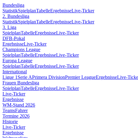
Bundesliga
Statistik
Spielplan
Tabelle
Ergebnisse
Live-Ticker
2. Bundesliga
Statistik
Spielplan
Tabelle
Ergebnisse
Live-Ticker
3. Liga
Spielplan
Tabelle
Ergebnisse
Live-Ticker
DFB-Pokal
Ergebnisse
Live-Ticker
Champions League
Spielplan
Tabelle
Ergebnisse
Live-Ticker
Europa League
Spielplan
Tabelle
Ergebnisse
Live-Ticker
International
Ligue 1
Serie A
Primera Division
Premier League
Ergebnisse
Live-Ticke
Frauen Bundesliga
Spielplan
Tabelle
Ergebnisse
Live-Ticker
Live-Ticker
Ergebnisse
WM-Stand 2026
Teams
Fahrer
Termine 2026
Historie
Live-Ticker
Ergebnisse