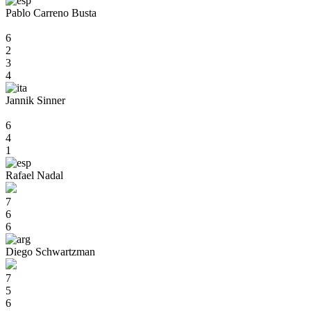
Pablo Carreno Busta
6
2
3
4
Jannik Sinner
6
4
1
Rafael Nadal
7
6
6
Diego Schwartzman
7
5
6