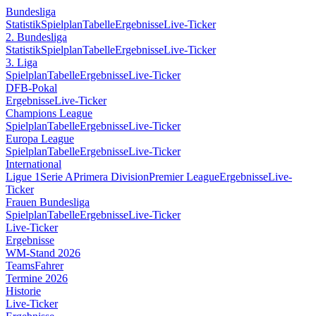
Bundesliga
Statistik
Spielplan
Tabelle
Ergebnisse
Live-Ticker
2. Bundesliga
Statistik
Spielplan
Tabelle
Ergebnisse
Live-Ticker
3. Liga
Spielplan
Tabelle
Ergebnisse
Live-Ticker
DFB-Pokal
Ergebnisse
Live-Ticker
Champions League
Spielplan
Tabelle
Ergebnisse
Live-Ticker
Europa League
Spielplan
Tabelle
Ergebnisse
Live-Ticker
International
Ligue 1
Serie A
Primera Division
Premier League
Ergebnisse
Live-
Ticker
Frauen Bundesliga
Spielplan
Tabelle
Ergebnisse
Live-Ticker
Live-Ticker
Ergebnisse
WM-Stand 2026
Teams
Fahrer
Termine 2026
Historie
Live-Ticker