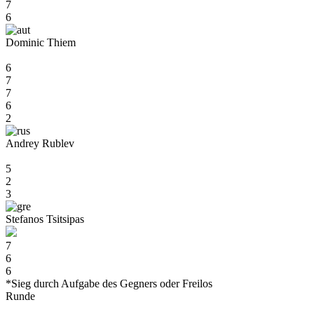
7
6
Dominic Thiem
6
7
7
6
2
Andrey Rublev
5
2
3
Stefanos Tsitsipas
7
6
6
*Sieg durch Aufgabe des Gegners oder Freilos
Runde