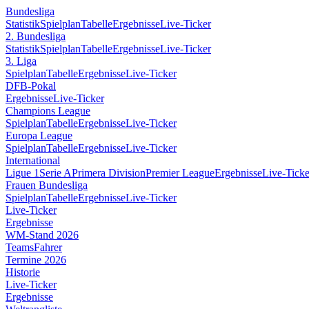
Bundesliga
Statistik
Spielplan
Tabelle
Ergebnisse
Live-Ticker
2. Bundesliga
Statistik
Spielplan
Tabelle
Ergebnisse
Live-Ticker
3. Liga
Spielplan
Tabelle
Ergebnisse
Live-Ticker
DFB-Pokal
Ergebnisse
Live-Ticker
Champions League
Spielplan
Tabelle
Ergebnisse
Live-Ticker
Europa League
Spielplan
Tabelle
Ergebnisse
Live-Ticker
International
Ligue 1
Serie A
Primera Division
Premier League
Ergebnisse
Live-Ticke
Frauen Bundesliga
Spielplan
Tabelle
Ergebnisse
Live-Ticker
Live-Ticker
Ergebnisse
WM-Stand 2026
Teams
Fahrer
Termine 2026
Historie
Live-Ticker
Ergebnisse