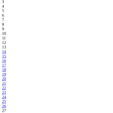
3
4
5
6
7
8
9
10
11
12
13
14
15
16
17
18
19
20
21
22
23
24
25
26
27