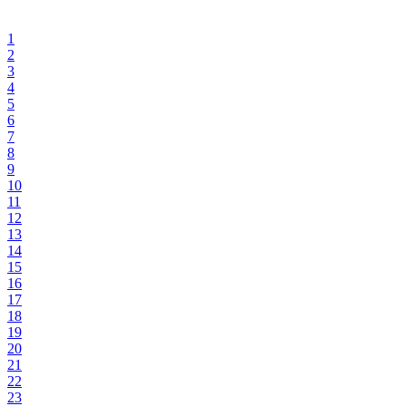
1
2
3
4
5
6
7
8
9
10
11
12
13
14
15
16
17
18
19
20
21
22
23