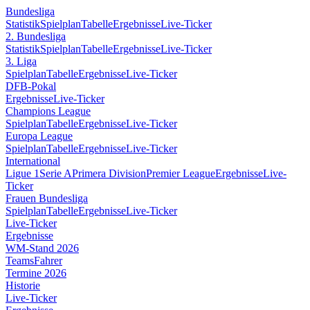
Bundesliga
Statistik
Spielplan
Tabelle
Ergebnisse
Live-Ticker
2. Bundesliga
Statistik
Spielplan
Tabelle
Ergebnisse
Live-Ticker
3. Liga
Spielplan
Tabelle
Ergebnisse
Live-Ticker
DFB-Pokal
Ergebnisse
Live-Ticker
Champions League
Spielplan
Tabelle
Ergebnisse
Live-Ticker
Europa League
Spielplan
Tabelle
Ergebnisse
Live-Ticker
International
Ligue 1
Serie A
Primera Division
Premier League
Ergebnisse
Live-
Ticker
Frauen Bundesliga
Spielplan
Tabelle
Ergebnisse
Live-Ticker
Live-Ticker
Ergebnisse
WM-Stand 2026
Teams
Fahrer
Termine 2026
Historie
Live-Ticker