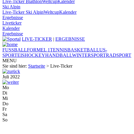
Live-Ticker Biathlon
Weltcup
Kalender
Ski Alpin
Live-Ticker Ski Alpin
Weltcup
Kalender
Ergebnisse
Liveticker
Kalender
Ergebnisse
LIVE-TICKER
|
ERGEBNISSE
FUSSBALL
FORMEL 1
TENNIS
BASKETBALL
US-
SPORT
EISHOCKEY
HANDBALL
WINTERSPORT
RADSPORT
MENU
Sie sind hier:
Startseite
> Live-Ticker
Juli 2022
Mo
Di
Mi
Do
Fr
Sa
So