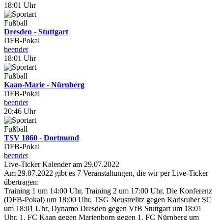
18:01 Uhr
Fußball
Dresden - Stuttgart
DFB-Pokal
beendet
18:01 Uhr
Fußball
Kaan-Marie - Nürnberg
DFB-Pokal
beendet
20:46 Uhr
Fußball
TSV 1860 - Dortmund
DFB-Pokal
beendet
Live-Ticker Kalender am 29.07.2022
Am 29.07.2022 gibt es 7 Veranstaltungen, die wir per Live-Ticker
übertragen:
Training 1 um 14:00 Uhr, Training 2 um 17:00 Uhr, Die Konferenz
(DFB-Pokal) um 18:00 Uhr, TSG Neustrelitz gegen Karlsruher SC
um 18:01 Uhr, Dynamo Dresden gegen VfB Stuttgart um 18:01
Uhr, 1. FC Kaan gegen Marienborn gegen 1. FC Nürnberg um