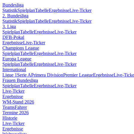
Bundesliga
Statistik
Spielplan
Tabelle
Ergebnisse
Live-Ticker
2. Bundesliga
Statistik
Spielplan
Tabelle
Ergebnisse
Live-Ticker
3. Liga
Spielplan
Tabelle
Ergebnisse
Live-Ticker
DFB-Pokal
Ergebnisse
Live-Ticker
Champions League
Spielplan
Tabelle
Ergebnisse
Live-Ticker
Europa League
Spielplan
Tabelle
Ergebnisse
Live-Ticker
International
Ligue 1
Serie A
Primera Division
Premier League
Ergebnisse
Live-Ticke
Frauen Bundesliga
Spielplan
Tabelle
Ergebnisse
Live-Ticker
Live-Ticker
Ergebnisse
WM-Stand 2026
Teams
Fahrer
Termine 2026
Historie
Live-Ticker
Ergebnisse