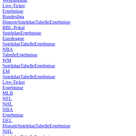
Weltrangliste
Live-Ticker
Ergebnisse
Bundesliga
Historie
Spielplan
Tabelle
Ergebnisse
BBL-Pokal
Spielplan
Ergebnisse
Euroleague
Spielplan
Tabelle
Ergebnisse
NBA
Tabelle
Ergebnisse
WM
Spielplan
Tabelle
Ergebnisse
EM
Spielplan
Tabelle
Ergebnisse
Live-Ticker
Ergebnisse
MLB
NFL
NHL
NBA
Ergebnisse
DEL
Historie
Spielplan
Tabelle
Ergebnisse
NHL