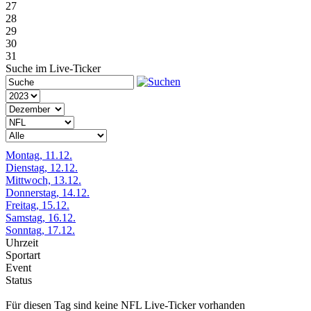
27
28
29
30
31
Suche im Live-Ticker
Montag, 11.12.
Dienstag, 12.12.
Mittwoch, 13.12.
Donnerstag, 14.12.
Freitag, 15.12.
Samstag, 16.12.
Sonntag, 17.12.
Uhrzeit
Sportart
Event
Status
Für diesen Tag sind keine NFL Live-Ticker vorhanden