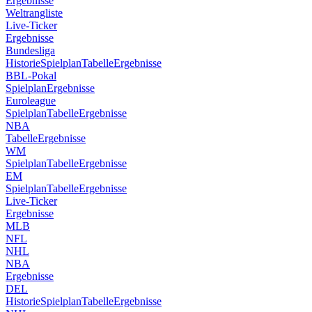
Ergebnisse
Weltrangliste
Live-Ticker
Ergebnisse
Bundesliga
Historie
Spielplan
Tabelle
Ergebnisse
BBL-Pokal
Spielplan
Ergebnisse
Euroleague
Spielplan
Tabelle
Ergebnisse
NBA
Tabelle
Ergebnisse
WM
Spielplan
Tabelle
Ergebnisse
EM
Spielplan
Tabelle
Ergebnisse
Live-Ticker
Ergebnisse
MLB
NFL
NHL
NBA
Ergebnisse
DEL
Historie
Spielplan
Tabelle
Ergebnisse