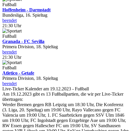
Fußball
Hoffenheim - Darmstadt
Bundesliga, 16. Spieltag
beendet
21:30 Uhr
Fußball
Granada - FC Sevilla
Primera Division, 18. Spieltag
beendet
21:30 Uhr
Fußball
Atletico - Getafe
Primera Division, 18. Spieltag
beendet
Live-Ticker Kalender am 19.12.2023 - Fußball
Am 19.12.2023 gibt es 13 Fußballpartien, die wir per Live-Ticker
übertragen:
Werder Bremen gegen RB Leipzig um 18:30 Uhr, Die Konferenz
(3. Liga, 20. Spieltag) um 19:00 Uhr, Rayo Vallecano gegen FC
Valencia um 19:00 Uhr, 1. FC Saarbrücken gegen SSV Ulm 1846
um 19:00 Uhr, FC Ingolstadt gegen Erzgebirge Aue um 19:00 Uhr,
RW Essen gegen Hallescher FC um 19:00 Uhr, SV Sandhausen
gegen VfB Lübeck um 19:00 Uhr, SpVgg Unterhaching gegen Jahn