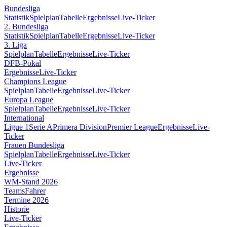
Bundesliga
Statistik
Spielplan
Tabelle
Ergebnisse
Live-Ticker
2. Bundesliga
Statistik
Spielplan
Tabelle
Ergebnisse
Live-Ticker
3. Liga
Spielplan
Tabelle
Ergebnisse
Live-Ticker
DFB-Pokal
Ergebnisse
Live-Ticker
Champions League
Spielplan
Tabelle
Ergebnisse
Live-Ticker
Europa League
Spielplan
Tabelle
Ergebnisse
Live-Ticker
International
Ligue 1
Serie A
Primera Division
Premier League
Ergebnisse
Live-
Ticker
Frauen Bundesliga
Spielplan
Tabelle
Ergebnisse
Live-Ticker
Live-Ticker
Ergebnisse
WM-Stand 2026
Teams
Fahrer
Termine 2026
Historie
Live-Ticker