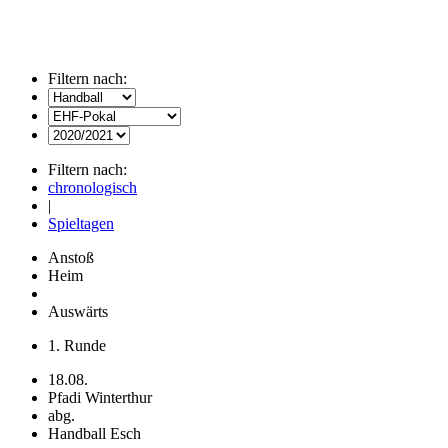
Filtern nach:
Filtern nach:
chronologisch
|
Spieltagen
Anstoß
Heim
Auswärts
1. Runde
18.08.
Pfadi Winterthur
abg.
Handball Esch