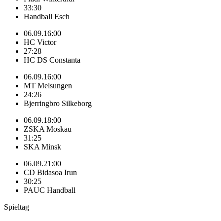
33:30
Handball Esch
06.09.
16:00
HC Victor
27:28
HC DS Constanta
06.09.
16:00
MT Melsungen
24:26
Bjerringbro Silkeborg
06.09.
18:00
ZSKA Moskau
31:25
SKA Minsk
06.09.
21:00
CD Bidasoa Irun
30:25
PAUC Handball
Spieltag