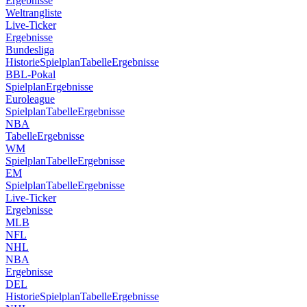
Ergebnisse
Weltrangliste
Live-Ticker
Ergebnisse
Bundesliga
Historie
Spielplan
Tabelle
Ergebnisse
BBL-Pokal
Spielplan
Ergebnisse
Euroleague
Spielplan
Tabelle
Ergebnisse
NBA
Tabelle
Ergebnisse
WM
Spielplan
Tabelle
Ergebnisse
EM
Spielplan
Tabelle
Ergebnisse
Live-Ticker
Ergebnisse
MLB
NFL
NHL
NBA
Ergebnisse
DEL
Historie
Spielplan
Tabelle
Ergebnisse