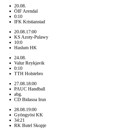
20.08.
ÖIF Arendal
0:10
IFK Kristianstad
20.08.
17:00
KS Azoty-Pulawy
10:0
Haslum HK
24.08.
Valur Reykjavik
0:10
TTH Holstebro
27.08.
18:00
PAUC Handball
abg.
CD Bidasoa Irun
28.08.
19:00
Gyöngyösi KK
34:21
RK Butel Skopje