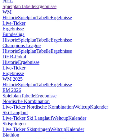
NHL
Spielplan
Tabelle
Ergebnisse
WM
Historie
Spielplan
Tabelle
Ergebnisse
Live-Ticker
Ergebnisse
Bundesliga
Historie
Spielplan
Tabelle
Ergebnisse
Champions League
Historie
Spielplan
Tabelle
Ergebnisse
DHB-Pokal
Historie
Ergebnisse
Live-Ticker
Ergebnisse
WM 2025
Historie
Spielplan
Tabelle
Ergebnisse
EM 2026
Spielplan
Tabelle
Ergebnisse
Nordische Kombination
Live-Ticker Nordische Kombination
Weltcup
Kalender
Ski Langlauf
Live-Ticker Ski Langlauf
Weltcup
Kalender
Skispringen
Live-Ticker Skispringen
Weltcup
Kalender
Biathlon