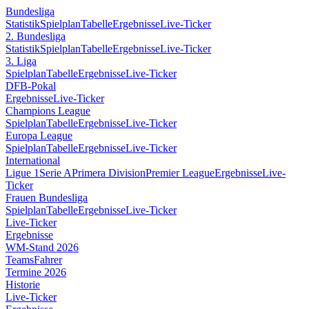
Bundesliga
Statistik
Spielplan
Tabelle
Ergebnisse
Live-Ticker
2. Bundesliga
Statistik
Spielplan
Tabelle
Ergebnisse
Live-Ticker
3. Liga
Spielplan
Tabelle
Ergebnisse
Live-Ticker
DFB-Pokal
Ergebnisse
Live-Ticker
Champions League
Spielplan
Tabelle
Ergebnisse
Live-Ticker
Europa League
Spielplan
Tabelle
Ergebnisse
Live-Ticker
International
Ligue 1
Serie A
Primera Division
Premier League
Ergebnisse
Live-
Ticker
Frauen Bundesliga
Spielplan
Tabelle
Ergebnisse
Live-Ticker
Live-Ticker
Ergebnisse
WM-Stand 2026
Teams
Fahrer
Termine 2026
Historie
Live-Ticker