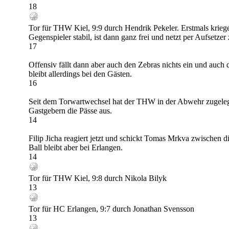
18
Tor für THW Kiel, 9:9 durch Hendrik Pekeler. Erstmals kriege
Gegenspieler stabil, ist dann ganz frei und netzt per Aufsetze
17
Offensiv fällt dann aber auch den Zebras nichts ein und auch 
bleibt allerdings bei den Gästen.
16
Seit dem Torwartwechsel hat der THW in der Abwehr zugeleg
Gastgebern die Pässe aus.
14
Filip Jicha reagiert jetzt und schickt Tomas Mrkva zwischen
Ball bleibt aber bei Erlangen.
14
Tor für THW Kiel, 9:8 durch Nikola Bilyk
13
Tor für HC Erlangen, 9:7 durch Jonathan Svensson
13