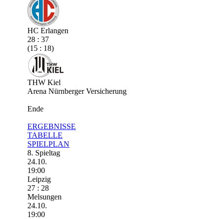
HC Erlangen
28 : 37
(15 : 18)
THW Kiel
Arena Nürnberger Versicherung
Ende
ERGEBNISSE
TABELLE
SPIELPLAN
8. Spieltag
24.10.
19:00
Leipzig
27 : 28
Melsungen
24.10.
19:00