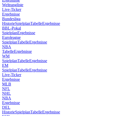
Ergebnisse
Weltrangliste
Live-Ticker
Ergebnisse
Bundesliga
Historie
Spielplan
Tabelle
Ergebnisse
BBL-Pokal
Spielplan
Ergebnisse
Euroleague
Spielplan
Tabelle
Ergebnisse
NBA
Tabelle
Ergebnisse
WM
Spielplan
Tabelle
Ergebnisse
EM
Spielplan
Tabelle
Ergebnisse
Live-Ticker
Ergebnisse
MLB
NFL
NHL
NBA
Ergebnisse
DEL
Historie
Spielplan
Tabelle
Ergebnisse