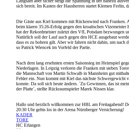
Langsam aber sicher steigt die Spannung in der nahezu ausver
sich bereit. Im Kasten der Hausherren startet Klemen Ferlin,
Die Gäste aus Kiel kommen mit Rückenwind nach Franken. 
beim klaren 35:26-Erfolg gegen den kroatischen Vizemeister HC
hat der Rekordmeister zuletzt den VfL Potsdam bezwungen und
Natürlich soll der Lauf auch gegen den HCE ausgebaut werden
dass es zu bohren gilt. Aber wir fahren nicht dahin, um nach
so Patrick Wiencek im Vorfeld der Partie.
Nach dem lang ersehnten ersten Saisonsieg im Heimspiel gege
Niederlagen. In Leipzig verloren die Franken mit sieben Tore
die Mannschaft von Martin Schwalb in Mannheim gut mithalten,
Fehler ein. Nun kommt mit Kiel das nächste Schwergewicht v
konnte. Da soll sich heute ändern. ´Zu Gewinnen, das ist mei
der Platte´, stellte Rückraumspieler Marek Nissen klar.
Hallo und herzlich willkommen zur HBL am Freitagabend! D
20:30 Uhr gehts los in der Arena Nürnberger Versicherung!
KADER
TORE
HC Erlangen