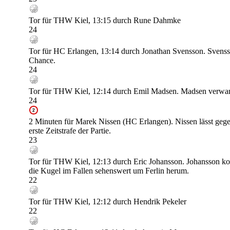
Tor für THW Kiel, 13:15 durch Rune Dahmke
24
Tor für HC Erlangen, 13:14 durch Jonathan Svensson. Svensso
Chance.
24
Tor für THW Kiel, 12:14 durch Emil Madsen. Madsen verwande
24
2 Minuten für Marek Nissen (HC Erlangen). Nissen lässt gegen 
erste Zeitstrafe der Partie.
23
Tor für THW Kiel, 12:13 durch Eric Johansson. Johansson k
die Kugel im Fallen sehenswert um Ferlin herum.
22
Tor für THW Kiel, 12:12 durch Hendrik Pekeler
22