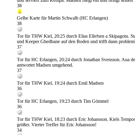
und serviert zum Kempa. Madsen fliegt ein und bringt seine
38
Gelbe Karte für Martin Schwalb (HC Erlangen)
38
Tor für THW Kiel, 20:25 durch Elias Ellefsen a Skipagotu. Sta
und Keeper Ghedbane auf den Boden und trifft dann probleml
37
Tor für HC Erlangen, 20:24 durch Jonathan Svensson. Aua d
antwortet Madsen umgehend.
37
Tor für THW Kiel, 19:24 durch Emil Madsen
36
Tor für HC Erlangen, 19:23 durch Tim Gömmel
36
Tor für THW Kiel, 18:23 durch Eric Johansson. Kiels Tempo
größer. Vierter Treffer für Eric Johansson!
34