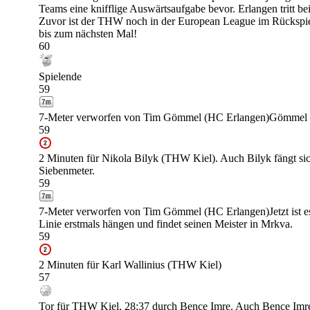
Teams eine knifflige Auswärtsaufgabe bevor. Erlangen tritt be
Zuvor ist der THW noch in der European League im Rückspi
bis zum nächsten Mal!
60
Spielende
59
7-Meter verworfen von Tim Gömmel (HC Erlangen)Gömmel vers
59
2 Minuten für Nikola Bilyk (THW Kiel). Auch Bilyk fängt sich
Siebenmeter.
59
7-Meter verworfen von Tim Gömmel (HC Erlangen)Jetzt ist es
Linie erstmals hängen und findet seinen Meister in Mrkva.
59
2 Minuten für Karl Wallinius (THW Kiel)
57
Tor für THW Kiel, 28:37 durch Bence Imre. Auch Bence Imre d