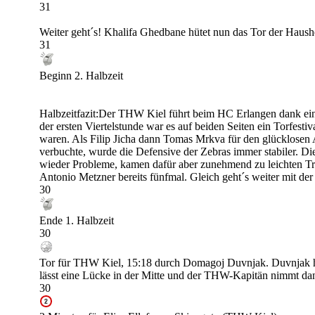
31
Weiter geht´s! Khalifa Ghedbane hütet nun das Tor der Haush
31
Beginn 2. Halbzeit
Halbzeitfazit:Der THW Kiel führt beim HC Erlangen dank eine
der ersten Viertelstunde war es auf beiden Seiten ein Torfest
waren. Als Filip Jicha dann Tomas Mrkva für den glücklosen 
verbuchte, wurde die Defensive der Zebras immer stabiler. Di
wieder Probleme, kamen dafür aber zunehmend zu leichten Tr
Antonio Metzner bereits fünfmal. Gleich geht´s weiter mit der
30
Ende 1. Halbzeit
30
Tor für THW Kiel, 15:18 durch Domagoj Duvnjak. Duvnjak hat 
lässt eine Lücke in der Mitte und der THW-Kapitän nimmt da
30