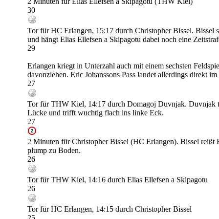
2 Minuten für Elias Ellefsen a Skipagotu (THW Kiel)
30
Tor für HC Erlangen, 15:17 durch Christopher Bissel. Bissel s
und hängt Elias Ellefsen a Skipagotu dabei noch eine Zeitstraf
29
Erlangen kriegt in Unterzahl auch mit einem sechsten Feldspi
davonziehen. Eric Johanssons Pass landet allerdings direkt im
27
Tor für THW Kiel, 14:17 durch Domagoj Duvnjak. Duvnjak täu
Lücke und trifft wuchtig flach ins linke Eck.
27
2 Minuten für Christopher Bissel (HC Erlangen). Bissel reißt 
plump zu Boden.
26
Tor für THW Kiel, 14:16 durch Elias Ellefsen a Skipagotu
26
Tor für HC Erlangen, 14:15 durch Christopher Bissel
25