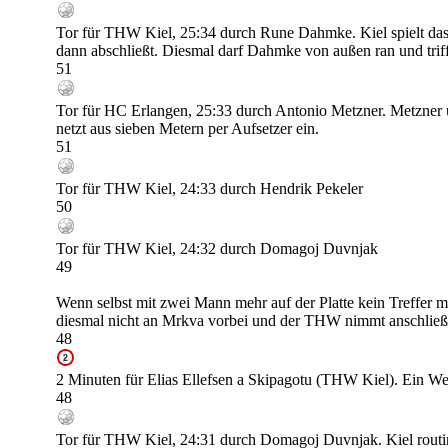
Tor für THW Kiel, 25:34 durch Rune Dahmke. Kiel spielt das jet
dann abschließt. Diesmal darf Dahmke von außen ran und triff
51
Tor für HC Erlangen, 25:33 durch Antonio Metzner. Metzner u
netzt aus sieben Metern per Aufsetzer ein.
51
Tor für THW Kiel, 24:33 durch Hendrik Pekeler
50
Tor für THW Kiel, 24:32 durch Domagoj Duvnjak
49
Wenn selbst mit zwei Mann mehr auf der Platte kein Treffer 
diesmal nicht an Mrkva vorbei und der THW nimmt anschließe
48
2 Minuten für Elias Ellefsen a Skipagotu (THW Kiel). Ein Wech
48
Tor für THW Kiel, 24:31 durch Domagoj Duvnjak. Kiel routinie