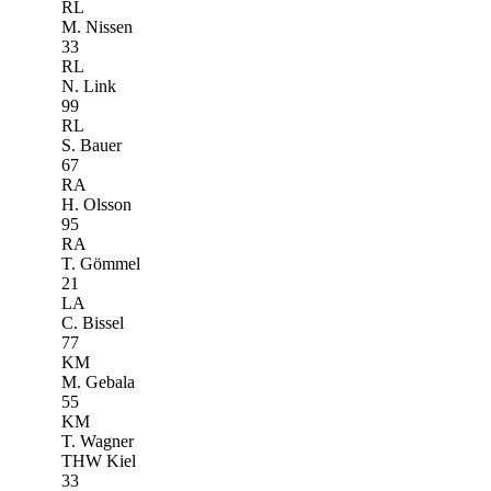
RL
M. Nissen
33
RL
N. Link
99
RL
S. Bauer
67
RA
H. Olsson
95
RA
T. Gömmel
21
LA
C. Bissel
77
KM
M. Gebala
55
KM
T. Wagner
THW Kiel
33