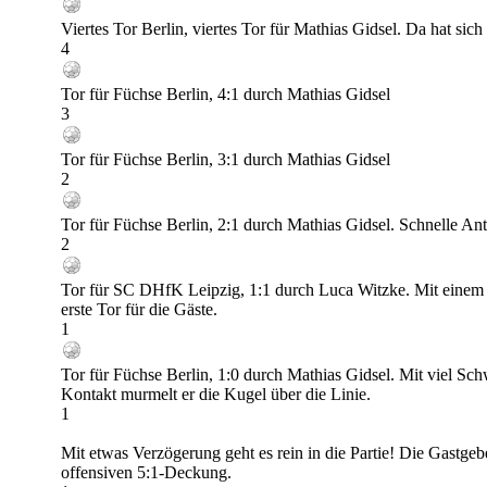
Viertes Tor Berlin, viertes Tor für Mathias Gidsel. Da hat s
4
Tor für Füchse Berlin, 4:1 durch Mathias Gidsel
3
Tor für Füchse Berlin, 3:1 durch Mathias Gidsel
2
Tor für Füchse Berlin, 2:1 durch Mathias Gidsel. Schnelle Antw
2
Tor für SC DHfK Leipzig, 1:1 durch Luca Witzke. Mit einem 
erste Tor für die Gäste.
1
Tor für Füchse Berlin, 1:0 durch Mathias Gidsel. Mit viel Sch
Kontakt murmelt er die Kugel über die Linie.
1
Mit etwas Verzögerung geht es rein in die Partie! Die Gastgeb
offensiven 5:1-Deckung.