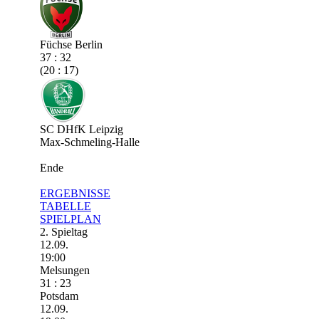
Füchse Berlin
37 : 32
(20 : 17)
SC DHfK Leipzig
Max-Schmeling-Halle
Ende
ERGEBNISSE
TABELLE
SPIELPLAN
2. Spieltag
12.09.
19:00
Melsungen
31 : 23
Potsdam
12.09.