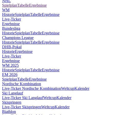
NHL
Spielplan
Tabelle
Ergebnisse
WM
Historie
Spielplan
Tabelle
Ergebnisse
Live-Ticker
Ergebnisse
Bundesliga
Historie
Spielplan
Tabelle
Ergebnisse
Champions League
Historie
Spielplan
Tabelle
Ergebnisse
DHB-Pokal
Historie
Ergebnisse
Live-Ticker
Ergebnisse
WM 2025
Historie
Spielplan
Tabelle
Ergebnisse
EM 2026
Spielplan
Tabelle
Ergebnisse
Nordische Kombination
Live-Ticker Nordische Kombination
Weltcup
Kalender
Ski Langlauf
Live-Ticker Ski Langlauf
Weltcup
Kalender
Skispringen
Live-Ticker Skispringen
Weltcup
Kalender
Biathlon