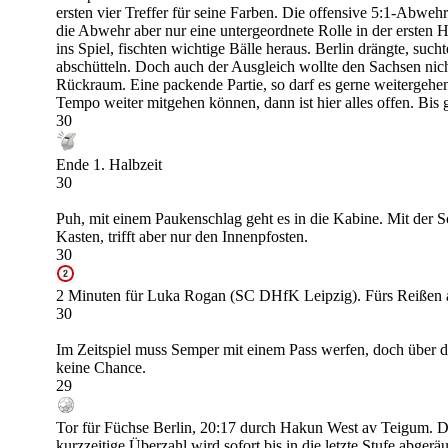
ersten vier Treffer für seine Farben. Die offensive 5:1-Abwe
die Abwehr aber nur eine untergeordnete Rolle in der ersten 
ins Spiel, fischten wichtige Bälle heraus. Berlin drängte, such
abschütteln. Doch auch der Ausgleich wollte den Sachsen nich
Rückraum. Eine packende Partie, so darf es gerne weitergehe
Tempo weiter mitgehen können, dann ist hier alles offen. Bis
30
Ende 1. Halbzeit
30
Puh, mit einem Paukenschlag geht es in die Kabine. Mit der
Kasten, trifft aber nur den Innenpfosten.
30
2 Minuten für Luka Rogan (SC DHfK Leipzig). Fürs Reißen am
30
Im Zeitspiel muss Semper mit einem Pass werfen, doch über
keine Chance.
29
Tor für Füchse Berlin, 20:17 durch Hakun West av Teigum. Do
kurzzeitige Überzahl wird sofort bis in die letzte Stufe abger