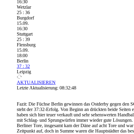
16:30
Wetzlar
25 : 36
Burgdorf
15.09.
16:30
Stuttgart
25 : 39
Flensburg
15.09.
18:00
Berlin
37 : 32
Leipzig
AKTUALISIEREN
Letzte Aktualisierung:
08:32:48
Fazit: Die Füchse Berlin gewinnen das Ostderby gegen den 
steht der 37:32-Erfolg. Von Beginn an drückten beide Seiten
haben sich hier teuer verkauft und sehr sehenswerten Handba
mit Schlag- und Sprungwürfen immer wieder gute Lösungen. Dem
Berliner Tore, insgesamt kam der Däne auf acht Tore und war
Zeitpunkt auf, doch in Summe waren die Hauptstädter das bes