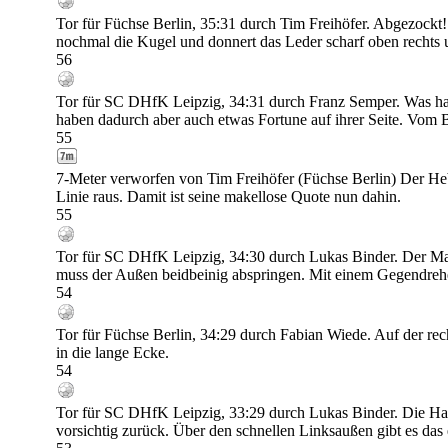
Tor für Füchse Berlin, 35:31 durch Tim Freihöfer. Abgezockt
nochmal die Kugel und donnert das Leder scharf oben rechts 
56
Tor für SC DHfK Leipzig, 34:31 durch Franz Semper. Was habe
haben dadurch aber auch etwas Fortune auf ihrer Seite. Vom Blo
55
7-Meter verworfen von Tim Freihöfer (Füchse Berlin) Der Hebe
Linie raus. Damit ist seine makellose Quote nun dahin.
55
Tor für SC DHfK Leipzig, 34:30 durch Lukas Binder. Der Ma
muss der Außen beidbeinig abspringen. Mit einem Gegendreher
54
Tor für Füchse Berlin, 34:29 durch Fabian Wiede. Auf der rech
in die lange Ecke.
54
Tor für SC DHfK Leipzig, 33:29 durch Lukas Binder. Die Haup
vorsichtig zurück. Über den schnellen Linksaußen gibt es das