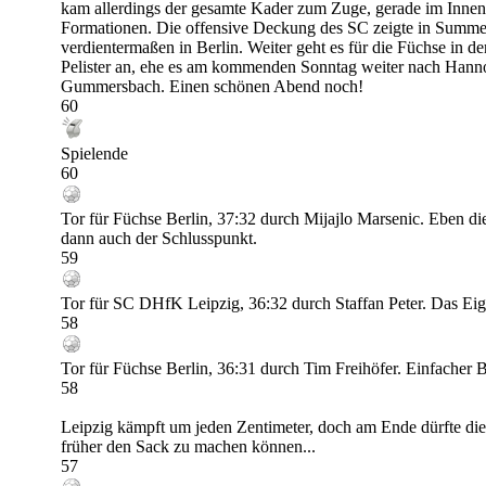
kam allerdings der gesamte Kader zum Zuge, gerade im Innenbl
Formationen. Die offensive Deckung des SC zeigte in Summe 
verdientermaßen in Berlin. Weiter geht es für die Füchse in 
Pelister an, ehe es am kommenden Sonntag weiter nach Hann
Gummersbach. Einen schönen Abend noch!
60
Spielende
60
Tor für Füchse Berlin, 37:32 durch Mijajlo Marsenic. Eben die
dann auch der Schlusspunkt.
59
Tor für SC DHfK Leipzig, 36:32 durch Staffan Peter. Das Ei
58
Tor für Füchse Berlin, 36:31 durch Tim Freihöfer. Einfacher B
58
Leipzig kämpft um jeden Zentimeter, doch am Ende dürfte die
früher den Sack zu machen können...
57