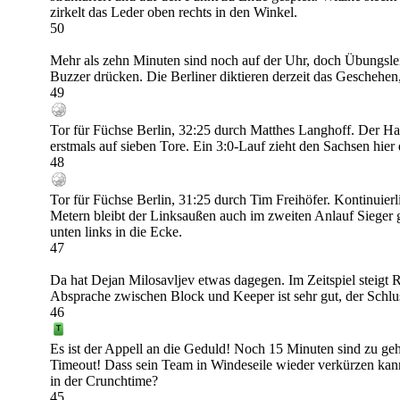
zirkelt das Leder oben rechts in den Winkel.
50
Mehr als zehn Minuten sind noch auf der Uhr, doch Übungslei
Buzzer drücken. Die Berliner diktieren derzeit das Geschehen
49
Tor für Füchse Berlin, 32:25 durch Matthes Langhoff. Der Hal
erstmals auf sieben Tore. Ein 3:0-Lauf zieht den Sachsen hie
48
Tor für Füchse Berlin, 31:25 durch Tim Freihöfer. Kontinuierli
Metern bleibt der Linksaußen auch im zweiten Anlauf Sieger
unten links in die Ecke.
47
Da hat Dejan Milosavljev etwas dagegen. Im Zeitspiel steigt
Absprache zwischen Block und Keeper ist sehr gut, der Schluss
46
Es ist der Appell an die Geduld! Noch 15 Minuten sind zu g
Timeout! Dass sein Team in Windeseile wieder verkürzen kann,
in der Crunchtime?
45