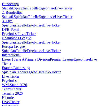
Bundesliga
Statistik
Spielplan
Tabelle
Ergebnisse
Live-Ticker
2. Bundesliga
Statistik
Spielplan
Tabelle
Ergebnisse
Live-Ticker
3. Liga
Spielplan
Tabelle
Ergebnisse
Live-Ticker
DFB-Pokal
Ergebnisse
Live-Ticker
Champions League
Spielplan
Tabelle
Ergebnisse
Live-Ticker
Europa League
Spielplan
Tabelle
Ergebnisse
Live-Ticker
International
Ligue 1
Serie A
Primera Division
Premier League
Ergebnisse
Live-
Ticker
Frauen Bundesliga
Spielplan
Tabelle
Ergebnisse
Live-Ticker
Live-Ticker
Ergebnisse
WM-Stand 2026
Teams
Fahrer
Termine 2026
Historie
Live-Ticker