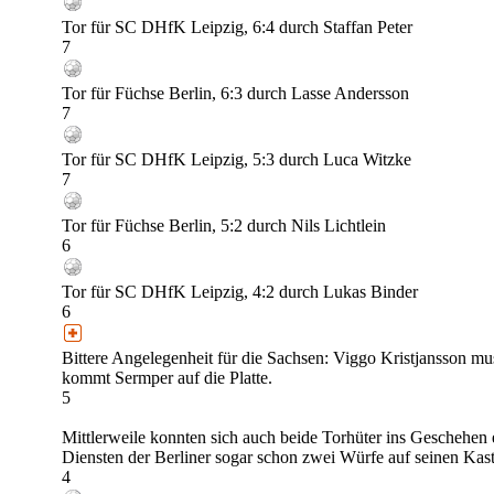
Tor für SC DHfK Leipzig, 6:4 durch Staffan Peter
7
Tor für Füchse Berlin, 6:3 durch Lasse Andersson
7
Tor für SC DHfK Leipzig, 5:3 durch Luca Witzke
7
Tor für Füchse Berlin, 5:2 durch Nils Lichtlein
6
Tor für SC DHfK Leipzig, 4:2 durch Lukas Binder
6
Bittere Angelegenheit für die Sachsen: Viggo Kristjansson muss
kommt Sermper auf die Platte.
5
Mittlerweile konnten sich auch beide Torhüter ins Geschehen e
Diensten der Berliner sogar schon zwei Würfe auf seinen Kas
4