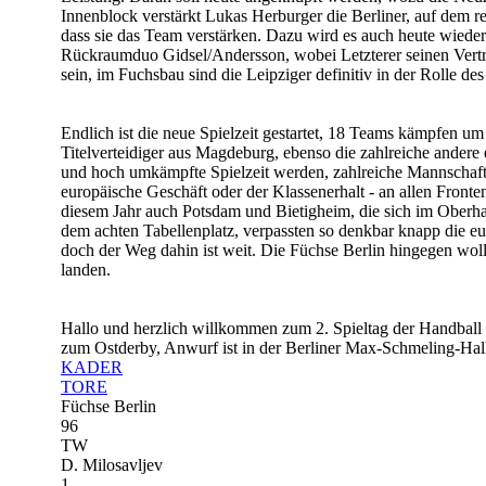
Innenblock verstärkt Lukas Herburger die Berliner, auf dem re
dass sie das Team verstärken. Dazu wird es auch heute wiede
Rückraumduo Gidsel/Andersson, wobei Letzterer seinen Vertrag 
sein, im Fuchsbau sind die Leipziger definitiv in der Rolle d
Endlich ist die neue Spielzeit gestartet, 18 Teams kämpfen um d
Titelverteidiger aus Magdeburg, ebenso die zahlreiche andere
und hoch umkämpfte Spielzeit werden, zahlreiche Mannschafte
europäische Geschäft oder der Klassenerhalt - an allen Fronten
diesem Jahr auch Potsdam und Bietigheim, die sich im Oberha
dem achten Tabellenplatz, verpassten so denkbar knapp die eu
doch der Weg dahin ist weit. Die Füchse Berlin hingegen wol
landen.
Hallo und herzlich willkommen zum 2. Spieltag der Handbal
zum Ostderby, Anwurf ist in der Berliner Max-Schmeling-Ha
KADER
TORE
Füchse Berlin
96
TW
D. Milosavljev
1