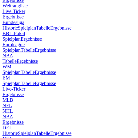
Ergebnisse
Weltrangliste
Live-Ticker
Ergebnisse
Bundesliga
Historie
Spielplan
Tabelle
Ergebnisse
BBL-Pokal
Spielplan
Ergebnisse
Euroleague
Spielplan
Tabelle
Ergebnisse
NBA
Tabelle
Ergebnisse
WM
Spielplan
Tabelle
Ergebnisse
EM
Spielplan
Tabelle
Ergebnisse
Live-Ticker
Ergebnisse
MLB
NFL
NHL
NBA
Ergebnisse
DEL
Historie
Spielplan
Tabelle
Ergebnisse