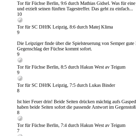
Tor für Füchse Berlin, 9:6 durch Mathias Gidsel. Was für ein
und erzielt seinen fünften Tagestreffer. Das geht zu einfach...
10
Tor für SC DHfK Leipzig, 8:6 durch Matej Klima
9
Die Leipziger finde über die Spielsteuerung von Semper gute 
Gegenschlag der Füchse kommt sofort.
9
Tor für Füchse Berlin, 8:5 durch Hakun West av Teigum
9
Tor für SC DHfK Leipzig, 7:5 durch Lukas Binder
8
Ist hier Feuer drin! Beide Seiten drücken mächtig aufs Gaspe
haben beide Seiten sofort die passende Antwort im Gegenstoßs
8
Tor für Füchse Berlin, 7:4 durch Hakun West av Teigum
7