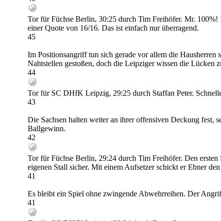
Tor für Füchse Berlin, 30:25 durch Tim Freihöfer. Mr. 100%! 
einer Quote von 16/16. Das ist einfach nur überragend.
45
Im Positionsangriff tun sich gerade vor allem die Hausherren 
Nahtstellen gestoßen, doch die Leipziger wissen die Lücken z
44
Tor für SC DHfK Leipzig, 29:25 durch Staffan Peter. Schneller
43
Die Sachsen halten weiter an ihrer offensiven Deckung fest, s
Ballgewinn.
42
Tor für Füchse Berlin, 29:24 durch Tim Freihöfer. Den erste
eigenen Stall sicher. Mit einem Aufsetzer schickt er Ebner de
41
Es bleibt ein Spiel ohne zwingende Abwehrreihen. Der Angriff 
41