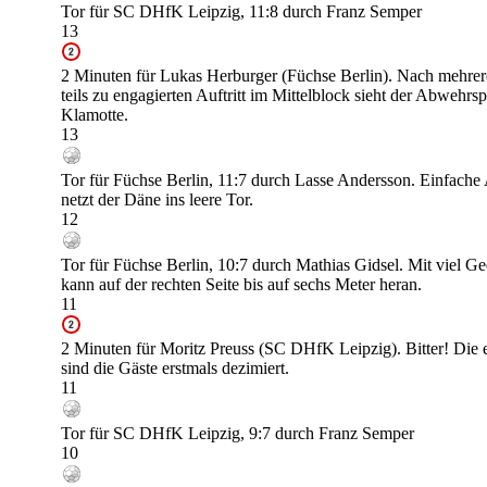
Tor für SC DHfK Leipzig, 11:8 durch Franz Semper
13
2 Minuten für Lukas Herburger (Füchse Berlin). Nach mehrer
teils zu engagierten Auftritt im Mittelblock sieht der Abwehrsp
Klamotte.
13
Tor für Füchse Berlin, 11:7 durch Lasse Andersson. Einfache
netzt der Däne ins leere Tor.
12
Tor für Füchse Berlin, 10:7 durch Mathias Gidsel. Mit viel Ge
kann auf der rechten Seite bis auf sechs Meter heran.
11
2 Minuten für Moritz Preuss (SC DHfK Leipzig). Bitter! Die er
sind die Gäste erstmals dezimiert.
11
Tor für SC DHfK Leipzig, 9:7 durch Franz Semper
10