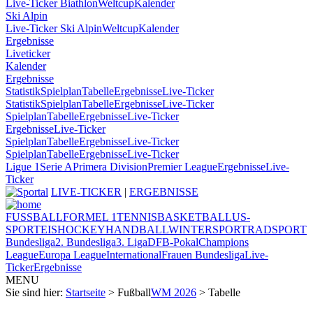
Live-Ticker Biathlon
Weltcup
Kalender
Ski Alpin
Live-Ticker Ski Alpin
Weltcup
Kalender
Ergebnisse
Liveticker
Kalender
Ergebnisse
Statistik
Spielplan
Tabelle
Ergebnisse
Live-Ticker
Statistik
Spielplan
Tabelle
Ergebnisse
Live-Ticker
Spielplan
Tabelle
Ergebnisse
Live-Ticker
Ergebnisse
Live-Ticker
Spielplan
Tabelle
Ergebnisse
Live-Ticker
Spielplan
Tabelle
Ergebnisse
Live-Ticker
Ligue 1
Serie A
Primera Division
Premier League
Ergebnisse
Live-
Ticker
LIVE-TICKER
|
ERGEBNISSE
FUSSBALL
FORMEL 1
TENNIS
BASKETBALL
US-
SPORT
EISHOCKEY
HANDBALL
WINTERSPORT
RADSPORT
Bundesliga
2. Bundesliga
3. Liga
DFB-Pokal
Champions
League
Europa League
International
Frauen Bundesliga
Live-
Ticker
Ergebnisse
MENU
Sie sind hier:
Startseite
> Fußball
WM 2026
> Tabelle