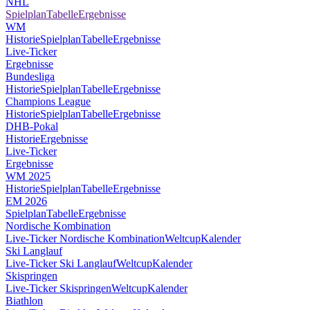
NHL
Spielplan
Tabelle
Ergebnisse
WM
Historie
Spielplan
Tabelle
Ergebnisse
Live-Ticker
Ergebnisse
Bundesliga
Historie
Spielplan
Tabelle
Ergebnisse
Champions League
Historie
Spielplan
Tabelle
Ergebnisse
DHB-Pokal
Historie
Ergebnisse
Live-Ticker
Ergebnisse
WM 2025
Historie
Spielplan
Tabelle
Ergebnisse
EM 2026
Spielplan
Tabelle
Ergebnisse
Nordische Kombination
Live-Ticker Nordische Kombination
Weltcup
Kalender
Ski Langlauf
Live-Ticker Ski Langlauf
Weltcup
Kalender
Skispringen
Live-Ticker Skispringen
Weltcup
Kalender
Biathlon