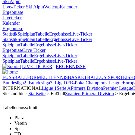
Ski Alpin
Live-Ticker Ski Alpin
Weltcup
Kalender
Ergebnisse
Liveticker
Kalender
Ergebnisse
Statistik
Spielplan
Tabelle
Ergebnisse
Live-Ticker
Statistik
Spielplan
Tabelle
Ergebnisse
Live-Ticker
Spielplan
Tabelle
Ergebnisse
Live-Ticker
Ergebnisse
Live-Ticker
Spielplan
Tabelle
Ergebnisse
Live-Ticker
Spielplan
Tabelle
Ergebnisse
Live-Ticker
LIVE-TICKER
|
ERGEBNISSE
FUSSBALL
FORMEL 1
TENNIS
BASKETBALL
US-SPORT
EIS
Bundesliga
2. Bundesliga
3. Liga
DFB-Pokal
Champions League
Europ
INTERNATIONAL
Ligue 1
Serie A
Primera Division
Premier League
Sie sind hier:
Startseite
> Fußball
Spanien Primera Division
> Ergebni
Tabellenausschnitt
Platz
Verein
Sp
TD