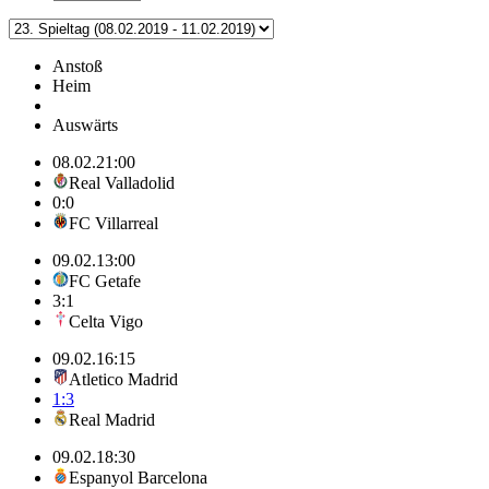
Anstoß
Heim
Auswärts
08.02.
21:00
Real Valladolid
0:0
FC Villarreal
09.02.
13:00
FC Getafe
3:1
Celta Vigo
09.02.
16:15
Atletico Madrid
1:3
Real Madrid
09.02.
18:30
Espanyol Barcelona