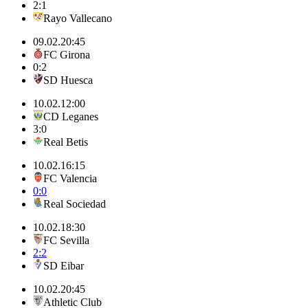
2:1
Rayo Vallecano
09.02.
20:45
FC Girona
0:2
SD Huesca
10.02.
12:00
CD Leganes
3:0
Real Betis
10.02.
16:15
FC Valencia
0:0
Real Sociedad
10.02.
18:30
FC Sevilla
2:2
SD Eibar
10.02.
20:45
Athletic Club