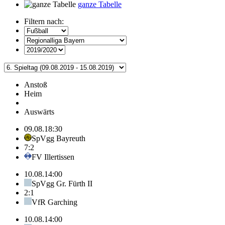
ganze Tabelle
Filtern nach:
Anstoß
Heim
Auswärts
09.08.
18:30
SpVgg Bayreuth
7:2
FV Illertissen
10.08.
14:00
SpVgg Gr. Fürth II
2:1
VfR Garching
10.08.
14:00