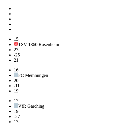
...
15
TSV 1860 Rosenheim
23
-25
21
16
FC Memmingen
20
-11
19
17
VfR Garching
19
-27
13