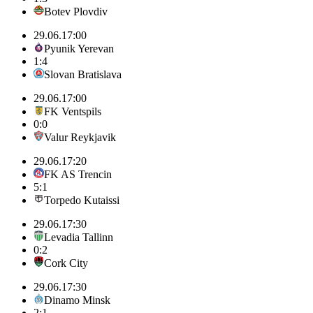
Botev Plovdiv
29.06.
17:00
Pyunik Yerevan
1:4
Slovan Bratislava
29.06.
17:00
FK Ventspils
0:0
Valur Reykjavik
29.06.
17:20
FK AS Trencin
5:1
Torpedo Kutaissi
29.06.
17:30
Levadia Tallinn
0:2
Cork City
29.06.
17:30
Dinamo Minsk
2:1