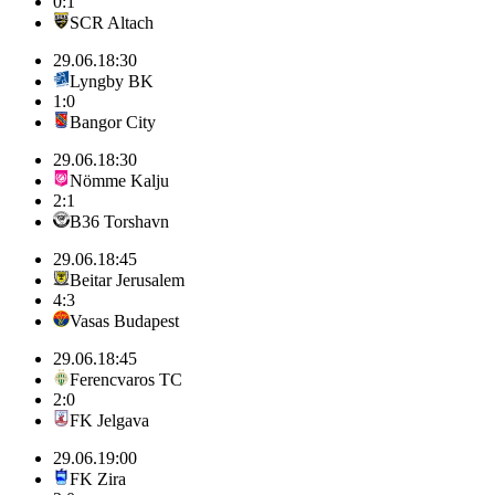
0:1
SCR Altach
29.06.
18:30
Lyngby BK
1:0
Bangor City
29.06.
18:30
Nömme Kalju
2:1
B36 Torshavn
29.06.
18:45
Beitar Jerusalem
4:3
Vasas Budapest
29.06.
18:45
Ferencvaros TC
2:0
FK Jelgava
29.06.
19:00
FK Zira