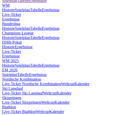
Spielplan
Tabelle
Ergebnisse
WM
Historie
Spielplan
Tabelle
Ergebnisse
Live-Ticker
Ergebnisse
Bundesliga
Historie
Spielplan
Tabelle
Ergebnisse
Champions League
Historie
Spielplan
Tabelle
Ergebnisse
DHB-Pokal
Historie
Ergebnisse
Live-Ticker
Ergebnisse
WM 2025
Historie
Spielplan
Tabelle
Ergebnisse
EM 2026
Spielplan
Tabelle
Ergebnisse
Nordische Kombination
Live-Ticker Nordische Kombination
Weltcup
Kalender
Ski Langlauf
Live-Ticker Ski Langlauf
Weltcup
Kalender
Skispringen
Live-Ticker Skispringen
Weltcup
Kalender
Biathlon
Live-Ticker Biathlon
Weltcup
Kalender