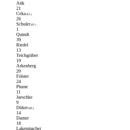
Atik
21
Ceka
(61.)
26
Schuler
(61.)
1
Quindt
39
Riedel
13
Teichgräber
19
Arkenberg
20
Fölster
24
Plume
11
Jaeschke
9
Düker
(80.)
14
Damer
18
Lakenmacher