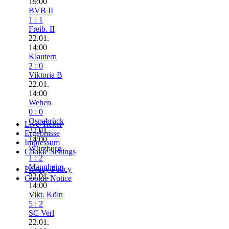
19:00
BVB II
1 : 1
Freib. II
22.01.
14:00
Klautern
2 : 0
Viktoria B
22.01.
14:00
Wehen
0 : 0
Osnabrück
Live-Ticker
22.01.
Ergebnisse
14:00
Impressum
Würzburg
Cookie Settings
1 : 2
Mannheim
Privacy Policy
22.01.
Cookie Notice
14:00
Vikt. Köln
5 : 2
SC Verl
22.01.