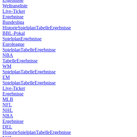
Ergebnisse
Weltrangliste
Live-Ticker
Ergebnisse
Bundesliga
Historie
Spielplan
Tabelle
Ergebnisse
BBL-Pokal
Spielplan
Ergebnisse
Euroleague
Spielplan
Tabelle
Ergebnisse
NBA
Tabelle
Ergebnisse
WM
Spielplan
Tabelle
Ergebnisse
EM
Spielplan
Tabelle
Ergebnisse
Live-Ticker
Ergebnisse
MLB
NFL
NHL
NBA
Ergebnisse
DEL
Historie
Spielplan
Tabelle
Ergebnisse