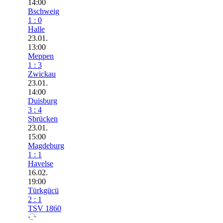
14:00
Bschweig
1 : 0
Halle
23.01.
13:00
Meppen
1 : 3
Zwickau
23.01.
14:00
Duisburg
3 : 4
Sbrücken
23.01.
15:00
Magdeburg
1 : 1
Havelse
16.02.
19:00
Türkgücü
2 : 1
TSV 1860