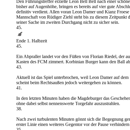
Den Führungstreffer erzielte Léon Bell Bell nach einer schöne
bisher auf Augenhöhe, bringen es bereits auf vier gute Abschl
definitiv verdient. Allen voran Leon Damer und Kianz Froese 
Mannschaft von Rüdiger Ziehl steht bis zu diesem Zeitpunkt
seiner Sache im zweiten Durchgang nicht zu sicher sein.
45.
Ende 1. Halbzeit
45.
Ein Abpraller landet vor den Füßen von Florian Riedel, der a
Kasten des FCM zimmert. Korbinian Burger kann den Ball abe
43.
Aktuell ist das Spiel unterbrochen, weil Leon Damer auf dem 
scheint beim Rechtsaußen jedoch weitergehen zu können.
41.
In den letzten Minuten haben die Magdeburger das Gescheh
ohne dabei selbst nennenswerte Torgefahr auszustrahlen.
38.
Nach zwei turbulenten Minuten gönnt sich die Begegnung ger
erster Linie einen weiteres Gegentor vor der Pause verhindern
35.