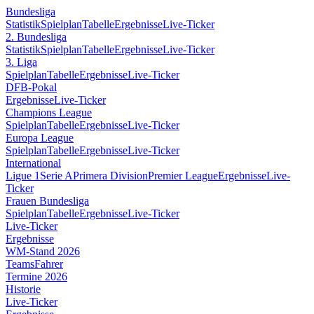
Bundesliga
Statistik
Spielplan
Tabelle
Ergebnisse
Live-Ticker
2. Bundesliga
Statistik
Spielplan
Tabelle
Ergebnisse
Live-Ticker
3. Liga
Spielplan
Tabelle
Ergebnisse
Live-Ticker
DFB-Pokal
Ergebnisse
Live-Ticker
Champions League
Spielplan
Tabelle
Ergebnisse
Live-Ticker
Europa League
Spielplan
Tabelle
Ergebnisse
Live-Ticker
International
Ligue 1
Serie A
Primera Division
Premier League
Ergebnisse
Live-
Ticker
Frauen Bundesliga
Spielplan
Tabelle
Ergebnisse
Live-Ticker
Live-Ticker
Ergebnisse
WM-Stand 2026
Teams
Fahrer
Termine 2026
Historie
Live-Ticker