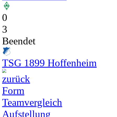
0
3
Beendet
TSG 1899 Hoffenheim
Form
Teamvergleich
Aufstellung