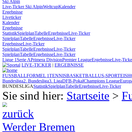
Ski Alpin
Live-Ticker Ski Alpin
Weltcup
Kalender
Ergebnisse
Liveticker
Kalender
Ergebnisse
Statistik
Spielplan
Tabelle
Ergebnisse
Live-Ticker
Spielplan
Tabelle
Ergebnisse
Live-Ticker
Ergebnisse
Live-Ticker
Spielplan
Tabelle
Ergebnisse
Live-Ticker
Spielplan
Tabelle
Ergebnisse
Live-Ticker
Ligue 1
Serie A
Primera Division
Premier League
Ergebnisse
Live-Ticke
LIVE-TICKER
|
ERGEBNISSE
FUSSBALL
FORMEL 1
TENNIS
BASKETBALL
US-SPORT
EIS
Bundesliga
2. Bundesliga
3. Liga
DFB-Pokal
Champions League
Europ
BUNDESLIGA
Statistik
Spielplan
Tabelle
Ergebnisse
Live-Ticker
Sie sind hier:
Startseite
>
Fu
Werder Bremen