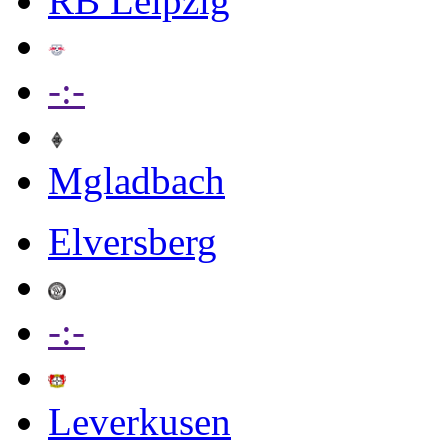
RB Leipzig
-:-
Mgladbach
Elversberg
-:-
Leverkusen