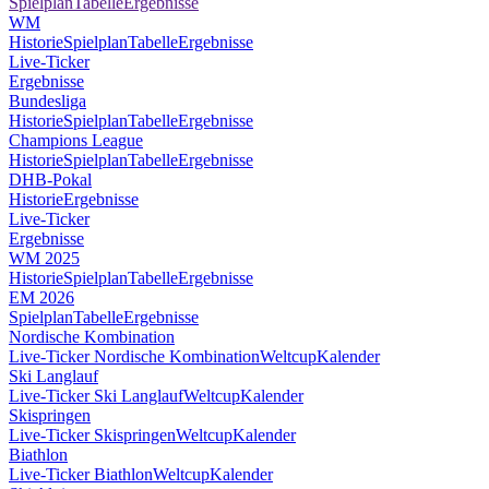
Spielplan
Tabelle
Ergebnisse
WM
Historie
Spielplan
Tabelle
Ergebnisse
Live-Ticker
Ergebnisse
Bundesliga
Historie
Spielplan
Tabelle
Ergebnisse
Champions League
Historie
Spielplan
Tabelle
Ergebnisse
DHB-Pokal
Historie
Ergebnisse
Live-Ticker
Ergebnisse
WM 2025
Historie
Spielplan
Tabelle
Ergebnisse
EM 2026
Spielplan
Tabelle
Ergebnisse
Nordische Kombination
Live-Ticker Nordische Kombination
Weltcup
Kalender
Ski Langlauf
Live-Ticker Ski Langlauf
Weltcup
Kalender
Skispringen
Live-Ticker Skispringen
Weltcup
Kalender
Biathlon
Live-Ticker Biathlon
Weltcup
Kalender