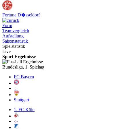
Fortuna D�sseldorf
Form
Teamvergleich
Aufstellung
Saisonstatistik
Spielstatistik
Live
Sport Ergebnisse
Bundesliga, 1. Spieltag
FC Bayern
-:-
Stuttgart
1. FC Köln
-:-