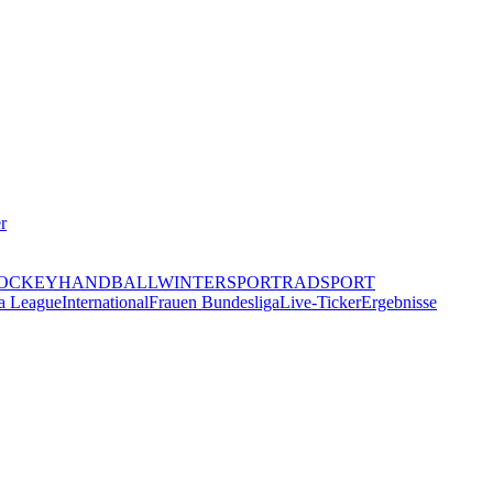
r
HOCKEY
HANDBALL
WINTERSPORT
RADSPORT
a League
International
Frauen Bundesliga
Live-Ticker
Ergebnisse