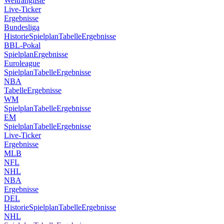
Weltrangliste
Live-Ticker
Ergebnisse
Bundesliga
Historie
Spielplan
Tabelle
Ergebnisse
BBL-Pokal
Spielplan
Ergebnisse
Euroleague
Spielplan
Tabelle
Ergebnisse
NBA
Tabelle
Ergebnisse
WM
Spielplan
Tabelle
Ergebnisse
EM
Spielplan
Tabelle
Ergebnisse
Live-Ticker
Ergebnisse
MLB
NFL
NHL
NBA
Ergebnisse
DEL
Historie
Spielplan
Tabelle
Ergebnisse
NHL