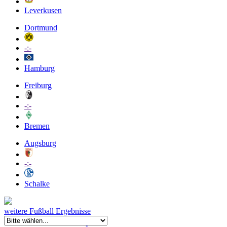
Leverkusen
Dortmund
-:-
Hamburg
Freiburg
-:-
Bremen
Augsburg
-:-
Schalke
weitere Fußball Ergebnisse