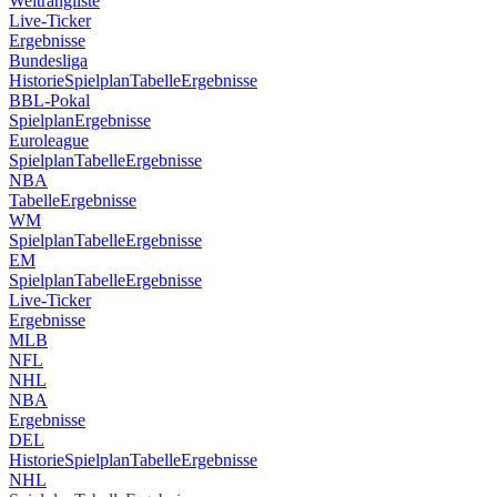
Weltrangliste
Live-Ticker
Ergebnisse
Bundesliga
Historie
Spielplan
Tabelle
Ergebnisse
BBL-Pokal
Spielplan
Ergebnisse
Euroleague
Spielplan
Tabelle
Ergebnisse
NBA
Tabelle
Ergebnisse
WM
Spielplan
Tabelle
Ergebnisse
EM
Spielplan
Tabelle
Ergebnisse
Live-Ticker
Ergebnisse
MLB
NFL
NHL
NBA
Ergebnisse
DEL
Historie
Spielplan
Tabelle
Ergebnisse
NHL