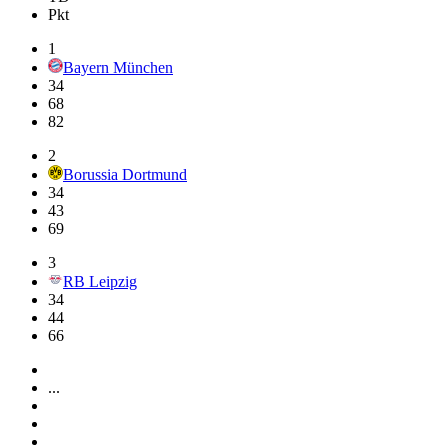
Pkt
1
Bayern München
34
68
82
2
Borussia Dortmund
34
43
69
3
RB Leipzig
34
44
66
...