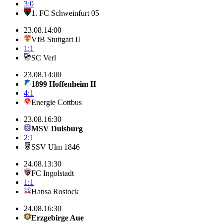
3:0
1. FC Schweinfurt 05
23.08.
14:00
VfB Stuttgart II
1:1
SC Verl
23.08.
14:00
1899 Hoffenheim II
4:1
Energie Cottbus
23.08.
16:30
MSV Duisburg
2:1
SSV Ulm 1846
24.08.
13:30
FC Ingolstadt
1:1
Hansa Rostock
24.08.
16:30
Erzgebirge Aue