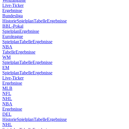
Weltrangliste
Live-Ticker
Ergebnisse
Bundesliga
Historie
Spielplan
Tabelle
Ergebnisse
BBL-Pokal
Spielplan
Ergebnisse
Euroleague
Spielplan
Tabelle
Ergebnisse
NBA
Tabelle
Ergebnisse
WM
Spielplan
Tabelle
Ergebnisse
EM
Spielplan
Tabelle
Ergebnisse
Live-Ticker
Ergebnisse
MLB
NFL
NHL
NBA
Ergebnisse
DEL
Historie
Spielplan
Tabelle
Ergebnisse
NHL