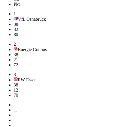
Pkt
1
VfL Osnabrück
38
32
80
2
Energie Cottbus
38
21
72
3
RW Essen
38
12
70
...