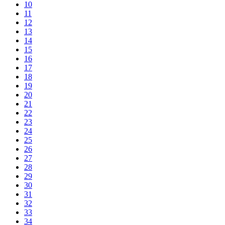
10
11
12
13
14
15
16
17
18
19
20
21
22
23
24
25
26
27
28
29
30
31
32
33
34