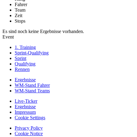
Fahrer
Team
Zeit
Stops
Es sind noch keine Ergebnisse vorhanden.
Event
1. Training
Sprint-Qualifying
Sprint
Qualifying
Rennen
Ergebnisse
WM-Stand Fahrer
WM-Stand Teams
Live-Ticker
Ergebnisse
Impressum
Cookie Settings
Privacy Policy
Cookie Notice