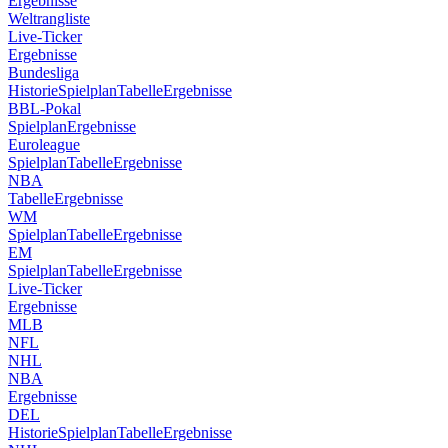
Ergebnisse
Weltrangliste
Live-Ticker
Ergebnisse
Bundesliga
Historie
Spielplan
Tabelle
Ergebnisse
BBL-Pokal
Spielplan
Ergebnisse
Euroleague
Spielplan
Tabelle
Ergebnisse
NBA
Tabelle
Ergebnisse
WM
Spielplan
Tabelle
Ergebnisse
EM
Spielplan
Tabelle
Ergebnisse
Live-Ticker
Ergebnisse
MLB
NFL
NHL
NBA
Ergebnisse
DEL
Historie
Spielplan
Tabelle
Ergebnisse