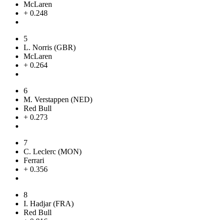
McLaren
+ 0.248
5
L. Norris (GBR)
McLaren
+ 0.264
6
M. Verstappen (NED)
Red Bull
+ 0.273
7
C. Leclerc (MON)
Ferrari
+ 0.356
8
I. Hadjar (FRA)
Red Bull