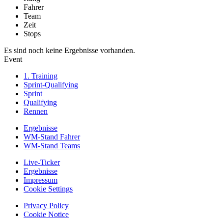
Fahrer
Team
Zeit
Stops
Es sind noch keine Ergebnisse vorhanden.
Event
1. Training
Sprint-Qualifying
Sprint
Qualifying
Rennen
Ergebnisse
WM-Stand Fahrer
WM-Stand Teams
Live-Ticker
Ergebnisse
Impressum
Cookie Settings
Privacy Policy
Cookie Notice