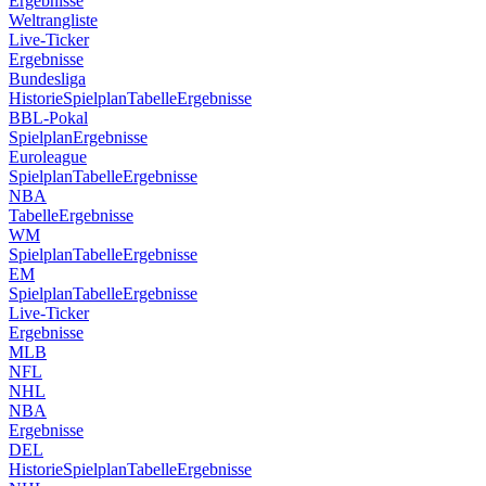
Ergebnisse
Weltrangliste
Live-Ticker
Ergebnisse
Bundesliga
Historie
Spielplan
Tabelle
Ergebnisse
BBL-Pokal
Spielplan
Ergebnisse
Euroleague
Spielplan
Tabelle
Ergebnisse
NBA
Tabelle
Ergebnisse
WM
Spielplan
Tabelle
Ergebnisse
EM
Spielplan
Tabelle
Ergebnisse
Live-Ticker
Ergebnisse
MLB
NFL
NHL
NBA
Ergebnisse
DEL
Historie
Spielplan
Tabelle
Ergebnisse