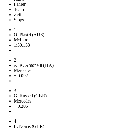
Fahrer
Team
Zeit
Stops
1
O. Piastri (AUS)
McLaren
1:30.133
2
A. K. Antonelli (ITA)
Mercedes
+ 0.092
3
G. Russell (GBR)
Mercedes
+ 0.205
4
L. Norris (GBR)