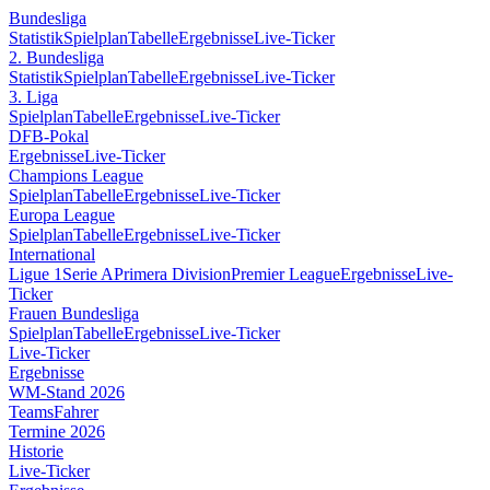
Bundesliga
Statistik
Spielplan
Tabelle
Ergebnisse
Live-Ticker
2. Bundesliga
Statistik
Spielplan
Tabelle
Ergebnisse
Live-Ticker
3. Liga
Spielplan
Tabelle
Ergebnisse
Live-Ticker
DFB-Pokal
Ergebnisse
Live-Ticker
Champions League
Spielplan
Tabelle
Ergebnisse
Live-Ticker
Europa League
Spielplan
Tabelle
Ergebnisse
Live-Ticker
International
Ligue 1
Serie A
Primera Division
Premier League
Ergebnisse
Live-
Ticker
Frauen Bundesliga
Spielplan
Tabelle
Ergebnisse
Live-Ticker
Live-Ticker
Ergebnisse
WM-Stand 2026
Teams
Fahrer
Termine 2026
Historie
Live-Ticker