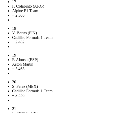
17
F. Colapinto (ARG)
Alpine F1 Team
+ 2.305
18
V. Bottas (FIN)
Cadillac Formula 1 Team
+ 2.482
19
F. Alonso (ESP)
Aston Martin
+ 3.463
20
S. Perez (MEX)
Cadillac Formula 1 Team
+ 3.556
21