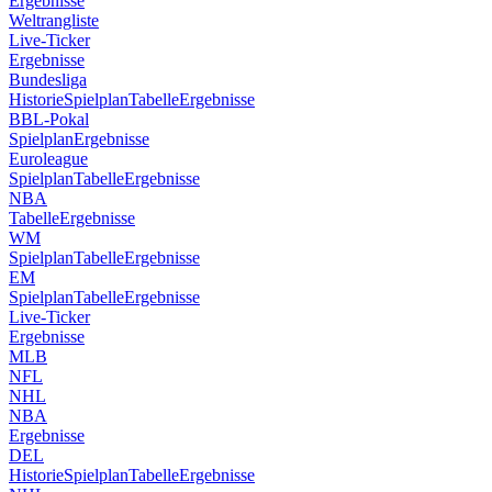
Ergebnisse
Weltrangliste
Live-Ticker
Ergebnisse
Bundesliga
Historie
Spielplan
Tabelle
Ergebnisse
BBL-Pokal
Spielplan
Ergebnisse
Euroleague
Spielplan
Tabelle
Ergebnisse
NBA
Tabelle
Ergebnisse
WM
Spielplan
Tabelle
Ergebnisse
EM
Spielplan
Tabelle
Ergebnisse
Live-Ticker
Ergebnisse
MLB
NFL
NHL
NBA
Ergebnisse
DEL
Historie
Spielplan
Tabelle
Ergebnisse