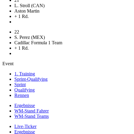
21
L. Stroll (CAN)
Aston Martin
+ 1 Rd.
22
S. Perez (MEX)
Cadillac Formula 1 Team
+ 1 Rd.
Event
1. Training
Sprint-Qualifying
Sprint
Qualifying
Rennen
Ergebnisse
WM-Stand Fahrer
WM-Stand Teams
Live-Ticker
Ergebnisse