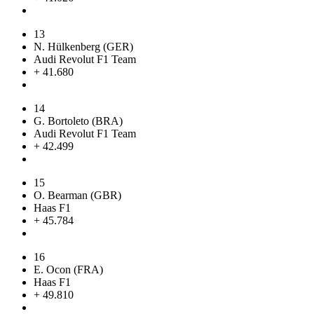
13
N. Hülkenberg (GER)
Audi Revolut F1 Team
+ 41.680
14
G. Bortoleto (BRA)
Audi Revolut F1 Team
+ 42.499
15
O. Bearman (GBR)
Haas F1
+ 45.784
16
E. Ocon (FRA)
Haas F1
+ 49.810