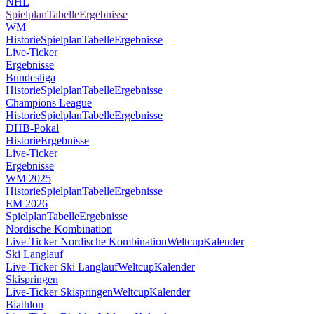
NHL
Spielplan
Tabelle
Ergebnisse
WM
Historie
Spielplan
Tabelle
Ergebnisse
Live-Ticker
Ergebnisse
Bundesliga
Historie
Spielplan
Tabelle
Ergebnisse
Champions League
Historie
Spielplan
Tabelle
Ergebnisse
DHB-Pokal
Historie
Ergebnisse
Live-Ticker
Ergebnisse
WM 2025
Historie
Spielplan
Tabelle
Ergebnisse
EM 2026
Spielplan
Tabelle
Ergebnisse
Nordische Kombination
Live-Ticker Nordische Kombination
Weltcup
Kalender
Ski Langlauf
Live-Ticker Ski Langlauf
Weltcup
Kalender
Skispringen
Live-Ticker Skispringen
Weltcup
Kalender
Biathlon