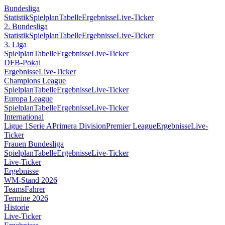
Bundesliga
Statistik
Spielplan
Tabelle
Ergebnisse
Live-Ticker
2. Bundesliga
Statistik
Spielplan
Tabelle
Ergebnisse
Live-Ticker
3. Liga
Spielplan
Tabelle
Ergebnisse
Live-Ticker
DFB-Pokal
Ergebnisse
Live-Ticker
Champions League
Spielplan
Tabelle
Ergebnisse
Live-Ticker
Europa League
Spielplan
Tabelle
Ergebnisse
Live-Ticker
International
Ligue 1
Serie A
Primera Division
Premier League
Ergebnisse
Live-
Ticker
Frauen Bundesliga
Spielplan
Tabelle
Ergebnisse
Live-Ticker
Live-Ticker
Ergebnisse
WM-Stand 2026
Teams
Fahrer
Termine 2026
Historie
Live-Ticker