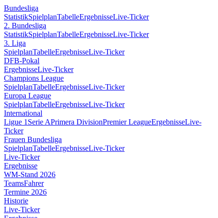
Bundesliga
Statistik
Spielplan
Tabelle
Ergebnisse
Live-Ticker
2. Bundesliga
Statistik
Spielplan
Tabelle
Ergebnisse
Live-Ticker
3. Liga
Spielplan
Tabelle
Ergebnisse
Live-Ticker
DFB-Pokal
Ergebnisse
Live-Ticker
Champions League
Spielplan
Tabelle
Ergebnisse
Live-Ticker
Europa League
Spielplan
Tabelle
Ergebnisse
Live-Ticker
International
Ligue 1
Serie A
Primera Division
Premier League
Ergebnisse
Live-
Ticker
Frauen Bundesliga
Spielplan
Tabelle
Ergebnisse
Live-Ticker
Live-Ticker
Ergebnisse
WM-Stand 2026
Teams
Fahrer
Termine 2026
Historie
Live-Ticker