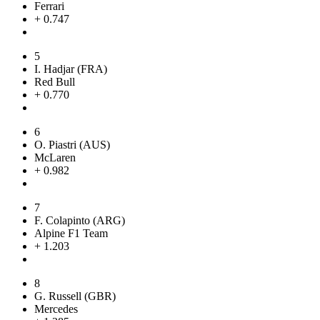
Ferrari
+ 0.747
5
I. Hadjar (FRA)
Red Bull
+ 0.770
6
O. Piastri (AUS)
McLaren
+ 0.982
7
F. Colapinto (ARG)
Alpine F1 Team
+ 1.203
8
G. Russell (GBR)
Mercedes