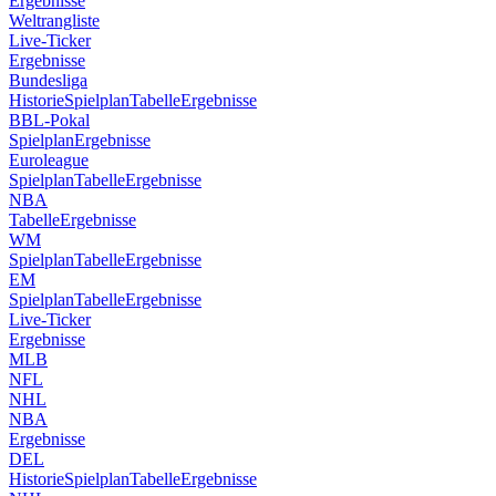
Ergebnisse
Weltrangliste
Live-Ticker
Ergebnisse
Bundesliga
Historie
Spielplan
Tabelle
Ergebnisse
BBL-Pokal
Spielplan
Ergebnisse
Euroleague
Spielplan
Tabelle
Ergebnisse
NBA
Tabelle
Ergebnisse
WM
Spielplan
Tabelle
Ergebnisse
EM
Spielplan
Tabelle
Ergebnisse
Live-Ticker
Ergebnisse
MLB
NFL
NHL
NBA
Ergebnisse
DEL
Historie
Spielplan
Tabelle
Ergebnisse