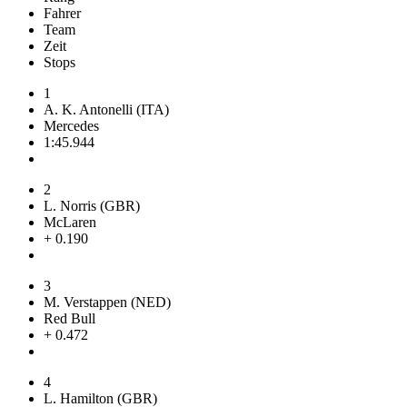
Fahrer
Team
Zeit
Stops
1
A. K. Antonelli (ITA)
Mercedes
1:45.944
2
L. Norris (GBR)
McLaren
+ 0.190
3
M. Verstappen (NED)
Red Bull
+ 0.472
4
L. Hamilton (GBR)