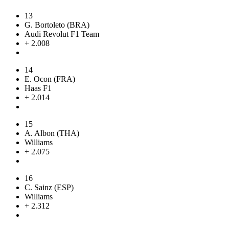
13
G. Bortoleto (BRA)
Audi Revolut F1 Team
+ 2.008
14
E. Ocon (FRA)
Haas F1
+ 2.014
15
A. Albon (THA)
Williams
+ 2.075
16
C. Sainz (ESP)
Williams
+ 2.312