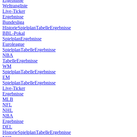
Ergebnisse
Weltrangliste
Live-Ticker
Ergebnisse
Bundesliga
Historie
Spielplan
Tabelle
Ergebnisse
BBL-Pokal
Spielplan
Ergebnisse
Euroleague
Spielplan
Tabelle
Ergebnisse
NBA
Tabelle
Ergebnisse
WM
Spielplan
Tabelle
Ergebnisse
EM
Spielplan
Tabelle
Ergebnisse
Live-Ticker
Ergebnisse
MLB
NFL
NHL
NBA
Ergebnisse
DEL
Historie
Spielplan
Tabelle
Ergebnisse