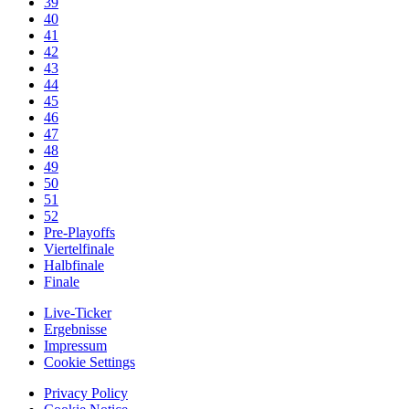
39
40
41
42
43
44
45
46
47
48
49
50
51
52
Pre-Playoffs
Viertelfinale
Halbfinale
Finale
Live-Ticker
Ergebnisse
Impressum
Cookie Settings
Privacy Policy