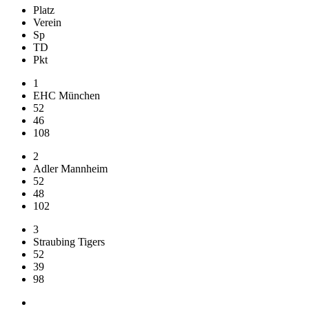
Platz
Verein
Sp
TD
Pkt
1
EHC München
52
46
108
2
Adler Mannheim
52
48
102
3
Straubing Tigers
52
39
98