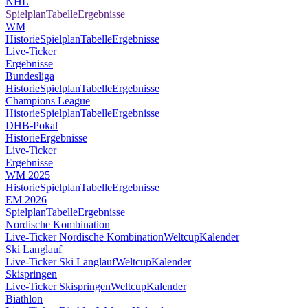
NHL
Spielplan
Tabelle
Ergebnisse
WM
Historie
Spielplan
Tabelle
Ergebnisse
Live-Ticker
Ergebnisse
Bundesliga
Historie
Spielplan
Tabelle
Ergebnisse
Champions League
Historie
Spielplan
Tabelle
Ergebnisse
DHB-Pokal
Historie
Ergebnisse
Live-Ticker
Ergebnisse
WM 2025
Historie
Spielplan
Tabelle
Ergebnisse
EM 2026
Spielplan
Tabelle
Ergebnisse
Nordische Kombination
Live-Ticker Nordische Kombination
Weltcup
Kalender
Ski Langlauf
Live-Ticker Ski Langlauf
Weltcup
Kalender
Skispringen
Live-Ticker Skispringen
Weltcup
Kalender
Biathlon