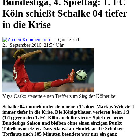
Bundesliga, 4. Spieltag: 1. FC
Köln schießt Schalke 04 tiefer
in die Krise
| Quelle: sid
21. September 2016, 21:54 Uhr
Yuya Osako steuerte einen Treffer zum Sieg der Kölner bei
Schalke 04 taumelt unter dem neuen Trainer Markus Weinzierl
immer tiefer in die Krise. Die Königsblauen verloren beim 1:3
(1:1) gegen den 1. FC Köln auch ihr viertes Spiel der neuen
Bundesliga-Saison und bleiben ohne einen einzigen Punkt
Tabellenvorletzter. Dass Klaas-Jan Huntelaar die Schalker
Torflaute nach 305 Minuten beendete war nur ein ganz