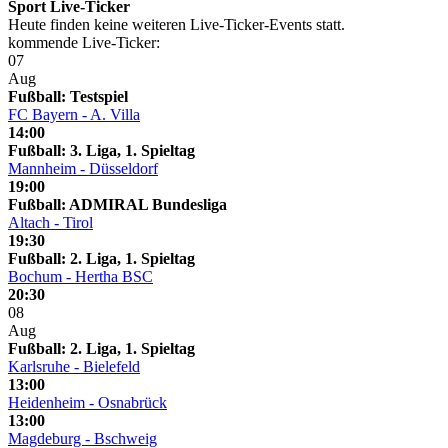
Sport Live-Ticker
Heute finden keine weiteren Live-Ticker-Events statt.
kommende Live-Ticker:
07
Aug
Fußball: Testspiel
FC Bayern - A. Villa
14:00
Fußball: 3. Liga, 1. Spieltag
Mannheim - Düsseldorf
19:00
Fußball: ADMIRAL Bundesliga
Altach - Tirol
19:30
Fußball: 2. Liga, 1. Spieltag
Bochum - Hertha BSC
20:30
08
Aug
Fußball: 2. Liga, 1. Spieltag
Karlsruhe - Bielefeld
13:00
Heidenheim - Osnabrück
13:00
Magdeburg - Bschweig