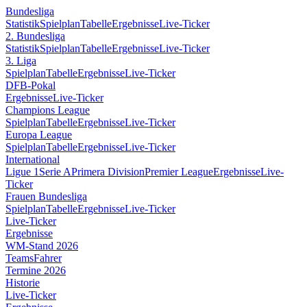
Bundesliga
Statistik
Spielplan
Tabelle
Ergebnisse
Live-Ticker
2. Bundesliga
Statistik
Spielplan
Tabelle
Ergebnisse
Live-Ticker
3. Liga
Spielplan
Tabelle
Ergebnisse
Live-Ticker
DFB-Pokal
Ergebnisse
Live-Ticker
Champions League
Spielplan
Tabelle
Ergebnisse
Live-Ticker
Europa League
Spielplan
Tabelle
Ergebnisse
Live-Ticker
International
Ligue 1
Serie A
Primera Division
Premier League
Ergebnisse
Live-
Ticker
Frauen Bundesliga
Spielplan
Tabelle
Ergebnisse
Live-Ticker
Live-Ticker
Ergebnisse
WM-Stand 2026
Teams
Fahrer
Termine 2026
Historie
Live-Ticker