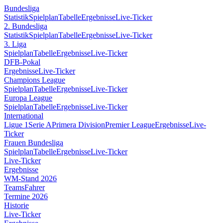
Bundesliga
Statistik
Spielplan
Tabelle
Ergebnisse
Live-Ticker
2. Bundesliga
Statistik
Spielplan
Tabelle
Ergebnisse
Live-Ticker
3. Liga
Spielplan
Tabelle
Ergebnisse
Live-Ticker
DFB-Pokal
Ergebnisse
Live-Ticker
Champions League
Spielplan
Tabelle
Ergebnisse
Live-Ticker
Europa League
Spielplan
Tabelle
Ergebnisse
Live-Ticker
International
Ligue 1
Serie A
Primera Division
Premier League
Ergebnisse
Live-
Ticker
Frauen Bundesliga
Spielplan
Tabelle
Ergebnisse
Live-Ticker
Live-Ticker
Ergebnisse
WM-Stand 2026
Teams
Fahrer
Termine 2026
Historie
Live-Ticker