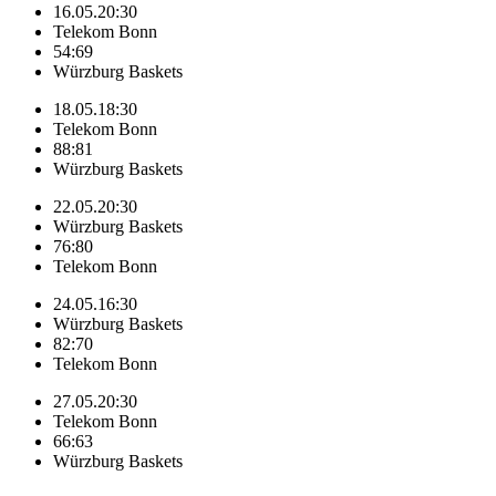
16.05.
20:30
Telekom Bonn
54:69
Würzburg Baskets
18.05.
18:30
Telekom Bonn
88:81
Würzburg Baskets
22.05.
20:30
Würzburg Baskets
76:80
Telekom Bonn
24.05.
16:30
Würzburg Baskets
82:70
Telekom Bonn
27.05.
20:30
Telekom Bonn
66:63
Würzburg Baskets