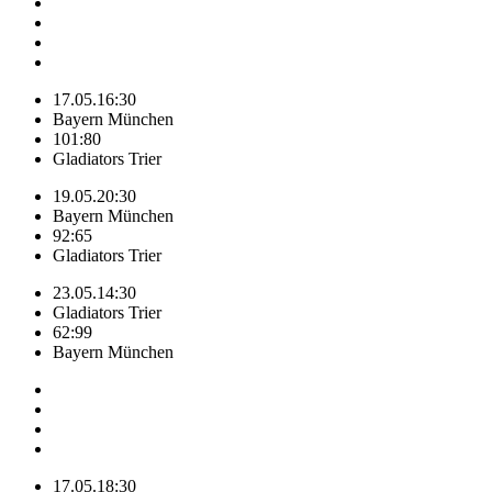
17.05.
16:30
Bayern München
101:80
Gladiators Trier
19.05.
20:30
Bayern München
92:65
Gladiators Trier
23.05.
14:30
Gladiators Trier
62:99
Bayern München
17.05.
18:30