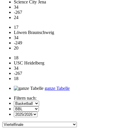
Science City Jena
34
-267
24
17
Löwen Braunschweig
34
-249
20
18
USC Heidelberg
34
-267
18
ganze Tabelle
Filtern nach: