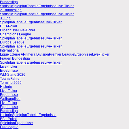
Bundesliga
Statistik
Spielplan
Tabelle
Ergebnisse
Live-Ticker
2. Bundesliga
Statistik
Spielplan
Tabelle
Ergebnisse
Live-Ticker
3. Liga
Spielplan
Tabelle
Ergebnisse
Live-Ticker
DFB-Pokal
Ergebnisse
Live-Ticker
Champions League
Spielplan
Tabelle
Ergebnisse
Live-Ticker
Europa League
Spielplan
Tabelle
Ergebnisse
Live-Ticker
International
Ligue 1
Serie A
Primera Division
Premier League
Ergebnisse
Live-Ticker
Frauen Bundesliga
Spielplan
Tabelle
Ergebnisse
Live-Ticker
Live-Ticker
Ergebnisse
WM-Stand 2026
Teams
Fahrer
Termine 2026
Historie
Live-Ticker
Ergebnisse
Weltrangliste
Live-Ticker
Ergebnisse
Bundesliga
Historie
Spielplan
Tabelle
Ergebnisse
BBL-Pokal
Spielplan
Ergebnisse
Euroleague