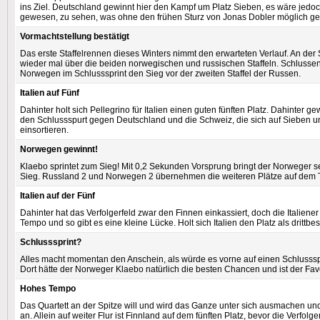
ins Ziel. Deutschland gewinnt hier den Kampf um Platz Sieben, es wäre jed
gewesen, zu sehen, was ohne den frühen Sturz von Jonas Dobler möglich g
Vormachtstellung bestätigt
Das erste Staffelrennen dieses Winters nimmt den erwarteten Verlauf. An der 
wieder mal über die beiden norwegischen und russischen Staffeln. Schlussend
Norwegen im Schlusssprint den Sieg vor der zweiten Staffel der Russen.
Italien auf Fünf
Dahinter holt sich Pellegrino für Italien einen guten fünften Platz. Dahinter 
den Schlussspurt gegen Deutschland und die Schweiz, die sich auf Sieben u
einsortieren.
Norwegen gewinnt!
Klaebo sprintet zum Sieg! Mit 0,2 Sekunden Vorsprung bringt der Norweger 
Sieg. Russland 2 und Norwegen 2 übernehmen die weiteren Plätze auf dem 
Italien auf der Fünf
Dahinter hat das Verfolgerfeld zwar den Finnen einkassiert, doch die Italien
Tempo und so gibt es eine kleine Lücke. Holt sich Italien den Platz als drittbe
Schlusssprint?
Alles macht momentan den Anschein, als würde es vorne auf einen Schlusss
Dort hätte der Norweger Klaebo natürlich die besten Chancen und ist der Favo
Hohes Tempo
Das Quartett an der Spitze will und wird das Ganze unter sich ausmachen un
an. Allein auf weiter Flur ist Finnland auf dem fünften Platz, bevor die Verfol