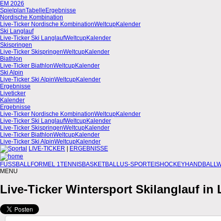
EM 2026
Spielplan
Tabelle
Ergebnisse
Nordische Kombination
Live-Ticker Nordische Kombination
Weltcup
Kalender
Ski Langlauf
Live-Ticker Ski Langlauf
Weltcup
Kalender
Skispringen
Live-Ticker Skispringen
Weltcup
Kalender
Biathlon
Live-Ticker Biathlon
Weltcup
Kalender
Ski Alpin
Live-Ticker Ski Alpin
Weltcup
Kalender
Ergebnisse
Liveticker
Kalender
Ergebnisse
Live-Ticker Nordische Kombination
Weltcup
Kalender
Live-Ticker Ski Langlauf
Weltcup
Kalender
Live-Ticker Skispringen
Weltcup
Kalender
Live-Ticker Biathlon
Weltcup
Kalender
Live-Ticker Ski Alpin
Weltcup
Kalender
LIVE-TICKER
|
ERGEBNISSE
FUSSBALL
FORMEL 1
TENNIS
BASKETBALL
US-SPORT
EISHOCKEY
HANDBALL
W
MENU
Live-Ticker Wintersport
Skilanglauf in 