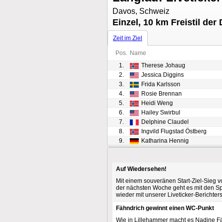
Davos, Schweiz
Einzel, 10 km Freistil de
Zeit im Ziel
Pos.
Name
1.
Therese Johaug
2.
Jessica Diggins
3.
Frida Karlsson
4.
Rosie Brennan
5.
Heidi Weng
6.
Hailey Swirbul
7.
Delphine Claudel
8.
Ingvild Flugstad Östberg
9.
Katharina Hennig
10.
Veronika Stepanova
Auf Wiedersehen!
Mit einem souveränen Start-Ziel-Sieg 
der nächsten Woche geht es mit den Sp
wieder mit unserer Liveticker-Berichters
Fähndrich gewinnt einen WC-Punkt
Wie in Lillehammer macht es Nadine Fä