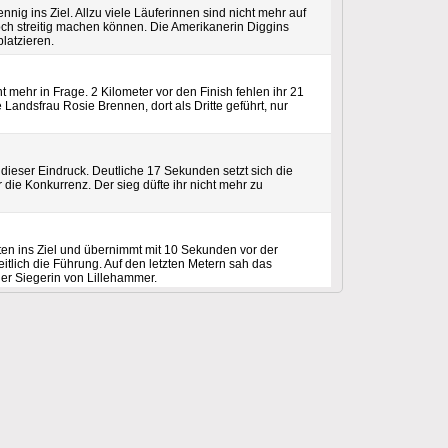
nig ins Ziel. Allzu viele Läuferinnen sind nicht mehr auf
noch streitig machen können. Die Amerikanerin Diggins
platzieren.
 mehr in Frage. 2 Kilometer vor den Finish fehlen ihr 21
Landsfrau Rosie Brennen, dort als Dritte geführt, nur
dieser Eindruck. Deutliche 17 Sekunden setzt sich die
r die Konkurrenz. Der sieg düfte ihr nicht mehr zu
en ins Ziel und übernimmt mit 10 Sekunden vor der
tlich die Führung. Auf den letzten Metern sah das
 der Siegerin von Lillehammer.
ich mit Jessica Diggins eine weitere Amerikanerin ganz
fft sie mit 9 Sekunden Rückstand die zweitbeste
rtchen bei der Verteilung der Treppchenplätze mitreden.
ter nach vorne. Zur Rennhälfte haben sie sich in den
, Carl als 8. dens Zwischenklassements.