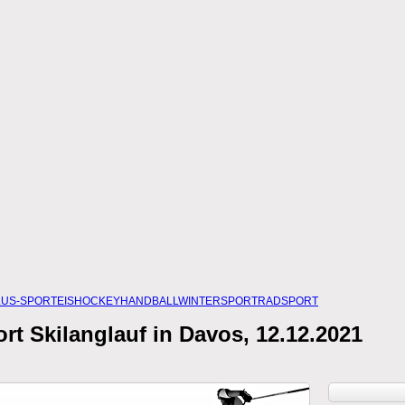
L
US-SPORT
EISHOCKEY
HANDBALL
WINTERSPORT
RADSPORT
ort
Skilanglauf in Davos, 12.12.2021