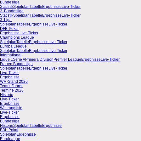
Bundesliga
Statistik
Spielplan
Tabelle
Ergebnisse
Live-Ticker
2. Bundesliga
Statistik
Spielplan
Tabelle
Ergebnisse
Live-Ticker
3. Liga
Spielplan
Tabelle
Ergebnisse
Live-Ticker
DFB-Pokal
Ergebnisse
Live-Ticker
Champions League
Spielplan
Tabelle
Ergebnisse
Live-Ticker
Europa League
Spielplan
Tabelle
Ergebnisse
Live-Ticker
International
Ligue 1
Serie A
Primera Division
Premier League
Ergebnisse
Live-Ticker
Frauen Bundesliga
Spielplan
Tabelle
Ergebnisse
Live-Ticker
Live-Ticker
Ergebnisse
WM-Stand 2026
Teams
Fahrer
Termine 2026
Historie
Live-Ticker
Ergebnisse
Weltrangliste
Live-Ticker
Ergebnisse
Bundesliga
Historie
Spielplan
Tabelle
Ergebnisse
BBL-Pokal
Spielplan
Ergebnisse
Euroleague