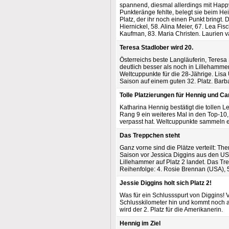
spannend, diesmal allerdings mit Happ
Punkteränge fehlte, belegt sie beim He
Platz, der ihr noch einen Punkt bringt.
Hiernickel, 58. Alina Meier, 67. Lea Fisc
Kaufman, 83. Maria Christen. Laurien 
Teresa Stadlober wird 20.
Österreichs beste Langläuferin, Teresa
deutlich besser als noch in Lillehammer
Weltcuppunkte für die 28-Jährige. Lisa
Saison auf einem guten 32. Platz. Barb
Tolle Platzierungen für Hennig und Ca
Katharina Hennig bestätigt die tollen L
Rang 9 ein weiteres Mal in den Top-10, 
verpasst hat. Weltcuppunkte sammeln ebe
Das Treppchen steht
Ganz vorne sind die Plätze verteilt: Th
Saison vor Jessica Diggins aus den USA
Lillehammer auf Platz 2 landet. Das Tre
Reihenfolge: 4. Rosie Brennan (USA), 
Jessie Diggins holt sich Platz 2!
Was für ein Schlussspurt von Diggins! V
Schlusskilometer hin und kommt noch a
wird der 2. Platz für die Amerikanerin.
Hennig im Ziel