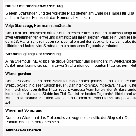
17.
Marketa Davidova
1:32.60
Hauser mit rabenschwarzem Tag
18.
Lotte Lie
1:37.20
19.
Franziska Hildebrand
1:46.50
Sieben Strafrunden und der vorletzte Platz stehen am Ende des Tages für Lis
auf dem Papier. Für sie gilt das Rennen abzuhaken.
20.
Irina Kazakevich
1:54.70
21.
Lena Häcki
2:02.00
Voigt überzeugt, Herrmann enttäuscht
22.
Clare Egan
2:06.20
Das Fazit der Deutschen dürfte sehr unterschiedlich ausfallen. Vanessa Voigt bl
23.
Denise Herrmann
2:11.60
zwei Athletinnen fehlerfrei und darf stolz auf ihren siebten Platz sein. Denise H
24.
Mari Eder
2:23.40
dem 23. Rang nicht zufrieden sein, vor allem auf der Strecke fehlte es heute. B
Hildebrand haben vier Strafrunden ein besseres Ergebnis verhindert.
25.
Ida Lien
2:39.70
26.
Hanna Sola
3:06.40
Stremous gelingt Überraschung
27.
Anna Maka
3:14.20
Alina Stremous (MDA) ist eine große Überraschung gelungen: Im Wettkampf de
28.
Yuliia Dzhima
3:17.00
Athletinnen konnte sie sich mit zwei Strafrunden den neunten Platz sichern. Hut
29.
Lisa Theresa Hauser
3:47.20
Wierer gewinnt
30.
Lisa Vittozzi
4:11.50
Dorothea Wierer kann ihren Zieleinlauf sogar noch genießen und sich über ihr
Weltcup-Sieg in dieser Saison freuen. Dahinter kommt Alimbekava ins Ziel. Ch
kann sich über den dritten Platz freuen. Vanessa Voigt hat auf der Schlussrund
kommt aber als starke Siebte ins Ziel. Das ist ihr bestes Ergebnis! Hildebrand w
Minuten Rückstand 19. Häcki wird 21. und kommt mit zwei Plätzen knapp vor H
Ziel.
Wierer mit Vorsprung
Dorothea Wierer hat das Ziel bereits vor Augen, das sollte der Sieg sein. Dahint
Podium ebenfalls vergeben sein.
Alimbekava überholt