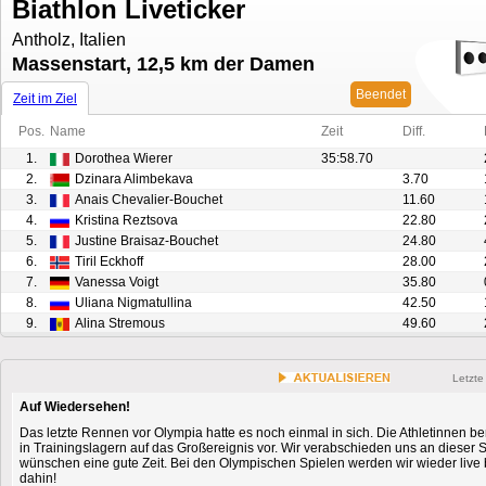
Biathlon Liveticker
Antholz, Italien
Massenstart, 12,5 km der Damen
Beendet
Zeit im Ziel
Pos.
Name
Zeit
Diff.
1.
Dorothea Wierer
35:58.70
2.
Dzinara Alimbekava
3.70
3.
Anais Chevalier-Bouchet
11.60
4.
Kristina Reztsova
22.80
5.
Justine Braisaz-Bouchet
24.80
6.
Tiril Eckhoff
28.00
7.
Vanessa Voigt
35.80
8.
Uliana Nigmatullina
42.50
9.
Alina Stremous
49.60
10.
Julia Simon
1:03.40
11.
Paulina Fialkova
1:05.20
Letzte
12.
Ingrid Landmark Tandrevold
1:06.60
13.
Anais Bescond
1:21.50
Auf Wiedersehen!
14.
Jessica Jislova
1:22.80
Das letzte Rennen vor Olympia hatte es noch einmal in sich. Die Athletinnen be
15.
Valeriia Vasnetcova
1:24.10
in Trainingslagern auf das Großereignis vor. Wir verabschieden uns an dieser S
wünschen eine gute Zeit. Bei den Olympischen Spielen werden wir wieder live b
16.
Chloe Chevalier
1:26.30
dahin!