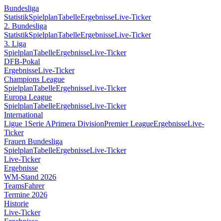
Bundesliga
Statistik
Spielplan
Tabelle
Ergebnisse
Live-Ticker
2. Bundesliga
Statistik
Spielplan
Tabelle
Ergebnisse
Live-Ticker
3. Liga
Spielplan
Tabelle
Ergebnisse
Live-Ticker
DFB-Pokal
Ergebnisse
Live-Ticker
Champions League
Spielplan
Tabelle
Ergebnisse
Live-Ticker
Europa League
Spielplan
Tabelle
Ergebnisse
Live-Ticker
International
Ligue 1
Serie A
Primera Division
Premier League
Ergebnisse
Live-
Ticker
Frauen Bundesliga
Spielplan
Tabelle
Ergebnisse
Live-Ticker
Live-Ticker
Ergebnisse
WM-Stand 2026
Teams
Fahrer
Termine 2026
Historie
Live-Ticker