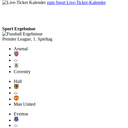
zum Sport Live-Ticker-Kalender
Sport Ergebnisse
Premier League, 1. Spieltag
Arsenal
-:-
Coventry
Hull
-:-
Man United
Everton
-:-