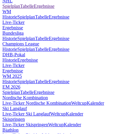
NHL
Spielplan
Tabelle
Ergebnisse
WM
Historie
Spielplan
Tabelle
Ergebnisse
Live-Ticker
Ergebnisse
Bundesliga
Historie
Spielplan
Tabelle
Ergebnisse
Champions League
Historie
Spielplan
Tabelle
Ergebnisse
DHB-Pokal
Historie
Ergebnisse
Live-Ticker
Ergebnisse
WM 2025
Historie
Spielplan
Tabelle
Ergebnisse
EM 2026
Spielplan
Tabelle
Ergebnisse
Nordische Kombination
Live-Ticker Nordische Kombination
Weltcup
Kalender
Ski Langlauf
Live-Ticker Ski Langlauf
Weltcup
Kalender
Skispringen
Live-Ticker Skispringen
Weltcup
Kalender
Biathlon