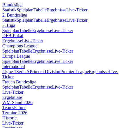
Bundesliga
Statistik
Spielplan
Tabelle
Ergebnisse
Live-Ticker
2. Bundesliga
Statistik
Spielplan
Tabelle
Ergebnisse
Live-Ticker
3. Liga
Spielplan
Tabelle
Ergebnisse
Live-Ticker
DFB-Pokal
Ergebnisse
Live-Ticker
Champions League
Spielplan
Tabelle
Ergebnisse
Live-Ticker
Europa League
Spielplan
Tabelle
Ergebnisse
Live-Ticker
International
Ligue 1
Serie A
Primera Division
Premier League
Ergebnisse
Live-
Ticker
Frauen Bundesliga
Spielplan
Tabelle
Ergebnisse
Live-Ticker
Live-Ticker
Ergebnisse
WM-Stand 2026
Teams
Fahrer
Termine 2026
Historie
Live-Ticker