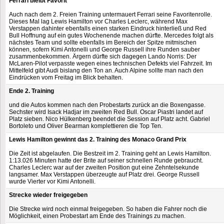
Ferrari bleibt Favorit
17
Ocon
31
Haas F1
+ 1.819
18
Perez
11
Cadillac Formula 1
+ 2.090
Auch nach dem 2. Freien Training untermauert Ferrari seine Favoritenrolle.
Dieses Mal lag Lewis Hamilton vor Charles Leclerc, während Max
Team
Verstappen dahinter ebenfalls einen starken Eindruck hinterließ und Red
19
Norris
1
McLaren
+ 2.248
Bull Hoffnung auf ein gutes Wochenende machen dürfte. Mercedes folgt als
nächstes Team und sollte ebenfalls im Bereich der Spitze mitmischen
20
Alonso
14
Aston Martin
+ 2.268
können, sofern Kimi Antonelli und George Russell ihre Runden sauber
21
Bottas
77
Cadillac Formula 1
+ 2.733
zusammenbekommen. Ärgern dürfte sich dagegen Lando Norris: Der
Team
McLaren-Pilot verpasste wegen eines technischen Defekts viel Fahrzeit. Im
Mittelfeld gibt Audi bislang den Ton an. Auch Alpine sollte man nach den
22
Stroll
18
Aston Martin
+ 3.148
Eindrücken vom Freitag im Blick behalten.
Ende 2. Training
und die Autos kommen nach den Probestarts zurück an die Boxengasse.
Sechster wird Isack Hadjar im zweiten Red Bull. Oscar Piastri landet auf
Platz sieben. Nico Hülkenberg beendet die Session auf Platz acht. Gabriel
Bortoleto und Oliver Bearman komplettieren die Top Ten.
Lewis Hamilton gewinnt das 2. Training des Monaco Grand Prix
Die Zeit ist abgelaufen. Die Bestzeit im 2. Training geht an Lewis Hamilton.
1:13.026 Minuten hatte der Brite auf seiner schnellen Runde gebraucht.
Charles Leclerc war auf der zweiten Position gut eine Zehntelsekunde
langsamer. Max Verstappen überzeugte auf Platz drei. George Russell
wurde Vierter vor Kimi Antonelli.
Strecke wieder freigegeben
Die Strecke wird noch einmal freigegeben. So haben die Fahrer noch die
Möglichkeit, einen Probestart am Ende des Trainings zu machen.