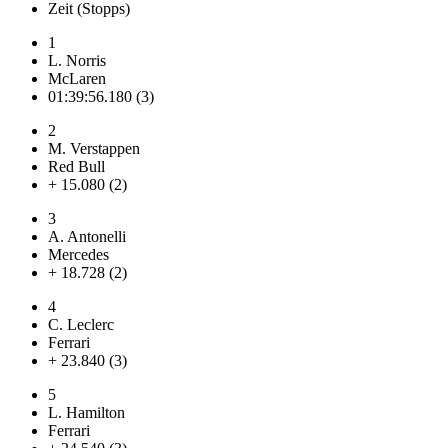
Zeit (Stopps)
1
L. Norris
McLaren
01:39:56.180 (3)
2
M. Verstappen
Red Bull
+ 15.080 (2)
3
A. Antonelli
Mercedes
+ 18.728 (2)
4
C. Leclerc
Ferrari
+ 23.840 (3)
5
L. Hamilton
Ferrari