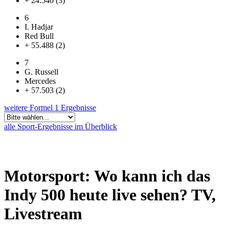
+ 24.540 (3)
6
I. Hadjar
Red Bull
+ 55.488 (2)
7
G. Russell
Mercedes
+ 57.503 (2)
weitere Formel 1 Ergebnisse
alle Sport-Ergebnisse im Überblick
Motorsport: Wo kann ich das
Indy 500 heute live sehen? TV,
Livestream