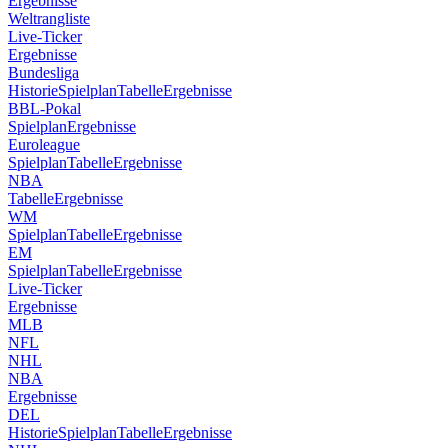
Ergebnisse
Weltrangliste
Live-Ticker
Ergebnisse
Bundesliga
Historie
Spielplan
Tabelle
Ergebnisse
BBL-Pokal
Spielplan
Ergebnisse
Euroleague
Spielplan
Tabelle
Ergebnisse
NBA
Tabelle
Ergebnisse
WM
Spielplan
Tabelle
Ergebnisse
EM
Spielplan
Tabelle
Ergebnisse
Live-Ticker
Ergebnisse
MLB
NFL
NHL
NBA
Ergebnisse
DEL
Historie
Spielplan
Tabelle
Ergebnisse