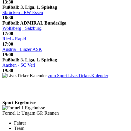
13:30
Fußball: 3. Liga, 1. Spieltag
Sbrücken - RW Essen
16:30
Fußball: ADMIRAL Bundesliga
Wolfsberg - Salzburg
17:00
Ried - Rapid
17:00
Austria - Linzer ASK
19:00
Fußball: 3. Liga, 1. Spieltag
Aachen - SC Verl
19:30
zum Sport Live-Ticker-Kalender
Sport Ergebnisse
Formel 1: Ungarn GP, Rennen
Fahrer
Team