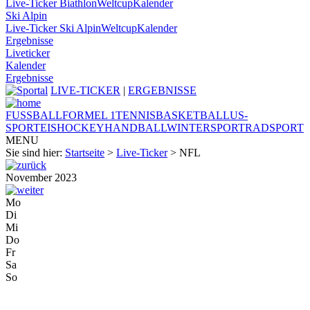
Live-Ticker Biathlon
Weltcup
Kalender
Ski Alpin
Live-Ticker Ski Alpin
Weltcup
Kalender
Ergebnisse
Liveticker
Kalender
Ergebnisse
LIVE-TICKER
|
ERGEBNISSE
FUSSBALL
FORMEL 1
TENNIS
BASKETBALL
US-
SPORT
EISHOCKEY
HANDBALL
WINTERSPORT
RADSPORT
MENU
Sie sind hier:
Startseite
>
Live-Ticker
> NFL
November 2023
Mo
Di
Mi
Do
Fr
Sa
So