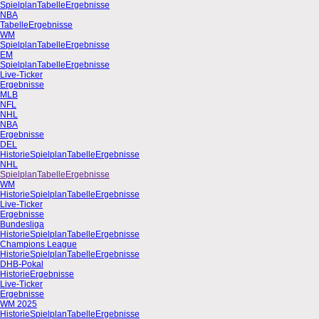
Spielplan
Tabelle
Ergebnisse
NBA
Tabelle
Ergebnisse
WM
Spielplan
Tabelle
Ergebnisse
EM
Spielplan
Tabelle
Ergebnisse
Live-Ticker
Ergebnisse
MLB
NFL
NHL
NBA
Ergebnisse
DEL
Historie
Spielplan
Tabelle
Ergebnisse
NHL
Spielplan
Tabelle
Ergebnisse
WM
Historie
Spielplan
Tabelle
Ergebnisse
Live-Ticker
Ergebnisse
Bundesliga
Historie
Spielplan
Tabelle
Ergebnisse
Champions League
Historie
Spielplan
Tabelle
Ergebnisse
DHB-Pokal
Historie
Ergebnisse
Live-Ticker
Ergebnisse
WM 2025
Historie
Spielplan
Tabelle
Ergebnisse