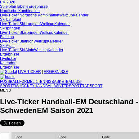
EM 2026
Spielplan
Tabelle
Ergebnisse
Nordische Kombination
Live-Ticker Nordische Kombination
Weltcup
Kalender
Ski Langlauf
Live-Ticker Ski Langlauf
Weltcup
Kalender
Skispringen
Live-Ticker Skispringen
Weltcup
Kalender
Biathlon
Live-Ticker Biathlon
Weltcup
Kalender
Ski Alpin
Live-Ticker Ski Alpin
Weltcup
Kalender
Ergebnisse
Liveticker
Kalender
Ergebnisse
LIVE-TICKER
|
ERGEBNISSE
FUSSBALL
FORMEL 1
TENNIS
BASKETBALL
US-
SPORT
EISHOCKEY
HANDBALL
WINTERSPORT
RADSPORT
MENU
Live-Ticker Handball-EM
Deutschland -
SchwedenEM Saison 2021
Ende
Ende
Ende