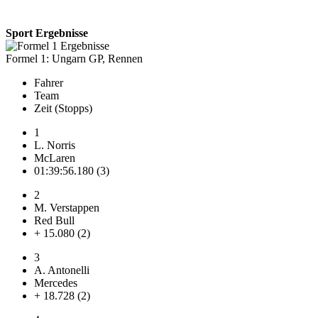
Sport Ergebnisse
Formel 1: Ungarn GP, Rennen
Fahrer
Team
Zeit (Stopps)
1
L. Norris
McLaren
01:39:56.180 (3)
2
M. Verstappen
Red Bull
+ 15.080 (2)
3
A. Antonelli
Mercedes
+ 18.728 (2)