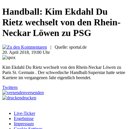
Handball: Kim Ekdahl Du
Rietz wechselt von den Rhein-
Neckar Löwen zu PSG
| Quelle: sportal.de
20. April 2018, 19:00 Uhr
Kim Ekdahl Du Rietz wechselt von den Rhein-Neckar Löwen zu
Paris St. Germain . Der schwedische Handball-Superstar hatte seine
Karriere im vergangenen Jahr eigentlich beendet.
Twittern
versenden
drucken
Live-Ticker
Ergebnisse
Impressum
Cookie Settings