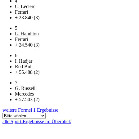
4
C. Leclerc
Ferrari
+ 23.840 (3)
5
L. Hamilton
Ferrari
+ 24.540 (3)
6
I. Hadjar
Red Bull
+ 55.488 (2)
7
G. Russell
Mercedes
+ 57.503 (2)
weitere Formel 1 Ergebnisse
alle Sport-Ergebnisse im Überblick