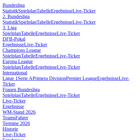
Bundesliga
Statistik
Spielplan
Tabelle
Ergebnisse
Live-Ticker
2. Bundesliga
Statistik
Spielplan
Tabelle
Ergebnisse
Live-Ticker
3. Liga
Spielplan
Tabelle
Ergebnisse
Live-Ticker
DFB-Pokal
Ergebnisse
Live-Ticker
Champions League
Spielplan
Tabelle
Ergebnisse
Live-Ticker
Europa League
Spielplan
Tabelle
Ergebnisse
Live-Ticker
International
Ligue 1
Serie A
Primera Division
Premier League
Ergebnisse
Live-
Ticker
Frauen Bundesliga
Spielplan
Tabelle
Ergebnisse
Live-Ticker
Live-Ticker
Ergebnisse
WM-Stand 2026
Teams
Fahrer
Termine 2026
Historie
Live-Ticker