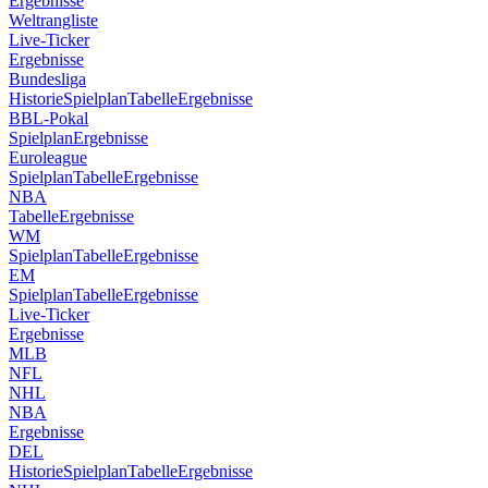
Ergebnisse
Weltrangliste
Live-Ticker
Ergebnisse
Bundesliga
Historie
Spielplan
Tabelle
Ergebnisse
BBL-Pokal
Spielplan
Ergebnisse
Euroleague
Spielplan
Tabelle
Ergebnisse
NBA
Tabelle
Ergebnisse
WM
Spielplan
Tabelle
Ergebnisse
EM
Spielplan
Tabelle
Ergebnisse
Live-Ticker
Ergebnisse
MLB
NFL
NHL
NBA
Ergebnisse
DEL
Historie
Spielplan
Tabelle
Ergebnisse