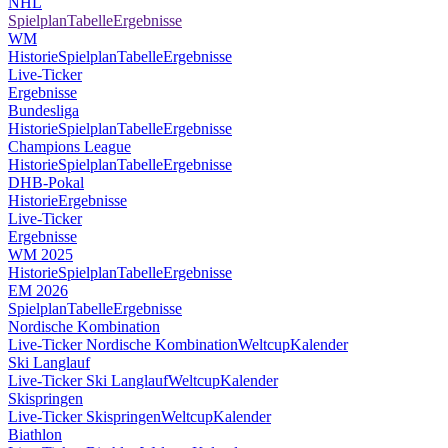
NHL
Spielplan
Tabelle
Ergebnisse
WM
Historie
Spielplan
Tabelle
Ergebnisse
Live-Ticker
Ergebnisse
Bundesliga
Historie
Spielplan
Tabelle
Ergebnisse
Champions League
Historie
Spielplan
Tabelle
Ergebnisse
DHB-Pokal
Historie
Ergebnisse
Live-Ticker
Ergebnisse
WM 2025
Historie
Spielplan
Tabelle
Ergebnisse
EM 2026
Spielplan
Tabelle
Ergebnisse
Nordische Kombination
Live-Ticker Nordische Kombination
Weltcup
Kalender
Ski Langlauf
Live-Ticker Ski Langlauf
Weltcup
Kalender
Skispringen
Live-Ticker Skispringen
Weltcup
Kalender
Biathlon