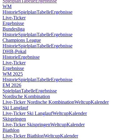
Spielplan
Tabelle
Ergebnisse
WM
Historie
Spielplan
Tabelle
Ergebnisse
Live-Ticker
Ergebnisse
Bundesliga
Historie
Spielplan
Tabelle
Ergebnisse
Champions League
Historie
Spielplan
Tabelle
Ergebnisse
DHB-Pokal
Historie
Ergebnisse
Live-Ticker
Ergebnisse
WM 2025
Historie
Spielplan
Tabelle
Ergebnisse
EM 2026
Spielplan
Tabelle
Ergebnisse
Nordische Kombination
Live-Ticker Nordische Kombination
Weltcup
Kalender
Ski Langlauf
Live-Ticker Ski Langlauf
Weltcup
Kalender
Skispringen
Live-Ticker Skispringen
Weltcup
Kalender
Biathlon
Live-Ticker Biathlon
Weltcup
Kalender