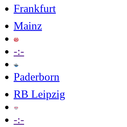
Frankfurt
Mainz
-:-
Paderborn
RB Leipzig
-:-