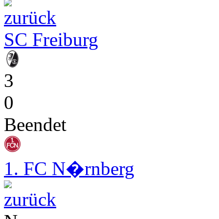
SC Freiburg
3
0
Beendet
1. FC N�rnberg