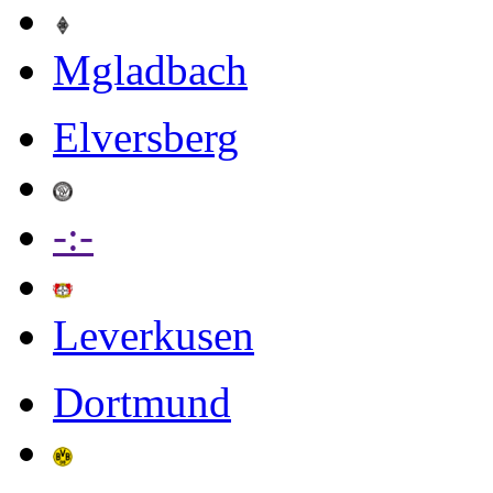
Mgladbach
Elversberg
-:-
Leverkusen
Dortmund