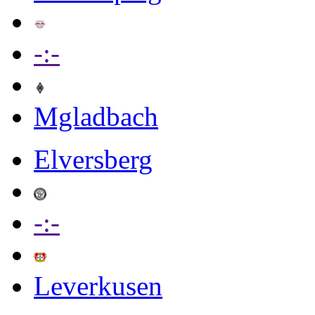
-:-
Mgladbach
Elversberg
-:-
Leverkusen