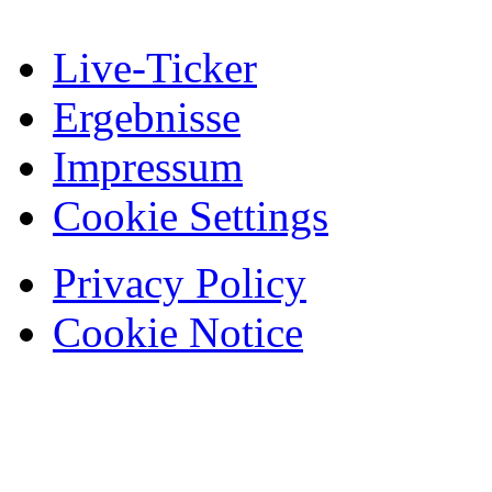
Live-Ticker
Ergebnisse
Impressum
Cookie Settings
Privacy Policy
Cookie Notice