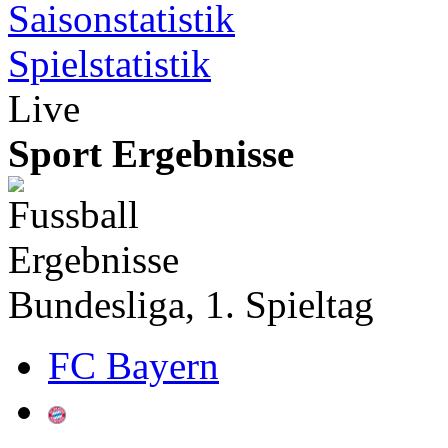
Saisonstatistik
Spielstatistik
Live
Sport Ergebnisse
Bundesliga, 1. Spieltag
FC Bayern