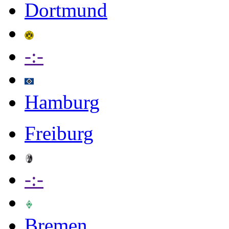
Dortmund
-:-
Hamburg
Freiburg
-:-
Bremen