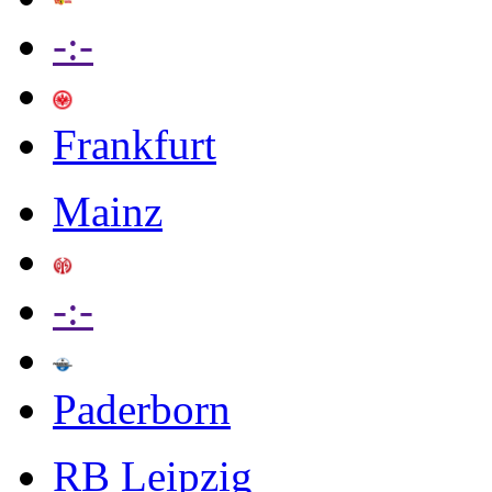
-:-
Frankfurt
Mainz
-:-
Paderborn
RB Leipzig