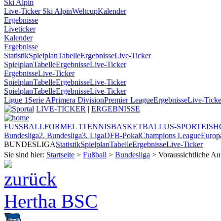
Ski Alpin
Live-Ticker Ski Alpin
Weltcup
Kalender
Ergebnisse
Liveticker
Kalender
Ergebnisse
Statistik
Spielplan
Tabelle
Ergebnisse
Live-Ticker
Spielplan
Tabelle
Ergebnisse
Live-Ticker
Ergebnisse
Live-Ticker
Spielplan
Tabelle
Ergebnisse
Live-Ticker
Spielplan
Tabelle
Ergebnisse
Live-Ticker
Ligue 1
Serie A
Primera Division
Premier League
Ergebnisse
Live-Ticke
LIVE-TICKER
|
ERGEBNISSE
FUSSBALL
FORMEL 1
TENNIS
BASKETBALL
US-SPORT
EIS
Bundesliga
2. Bundesliga
3. Liga
DFB-Pokal
Champions League
Europ
BUNDESLIGA
Statistik
Spielplan
Tabelle
Ergebnisse
Live-Ticker
Sie sind hier:
Startseite
>
Fußball
>
Bundesliga
> Voraussichtliche Au
Hertha BSC