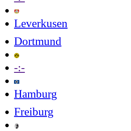
Leverkusen
Dortmund
-:-
Hamburg
Freiburg