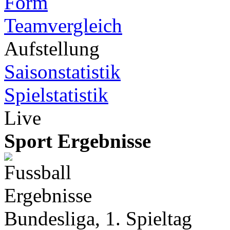
Form
Teamvergleich
Aufstellung
Saisonstatistik
Spielstatistik
Live
Sport Ergebnisse
Bundesliga, 1. Spieltag