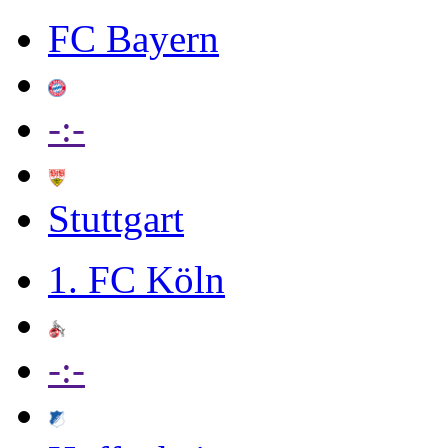
FC Bayern
-:-
Stuttgart
1. FC Köln
-:-