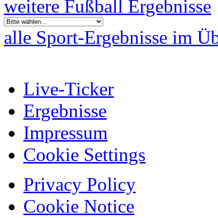
weitere Fußball Ergebnisse
alle Sport-Ergebnisse im Üb
Live-Ticker
Ergebnisse
Impressum
Cookie Settings
Privacy Policy
Cookie Notice