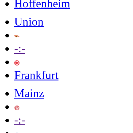
Hoffenheim
Union
-:-
Frankfurt
Mainz
-:-