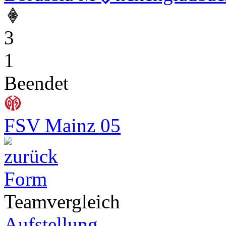
3
1
Beendet
FSV Mainz 05
Form
Teamvergleich
Aufstellung