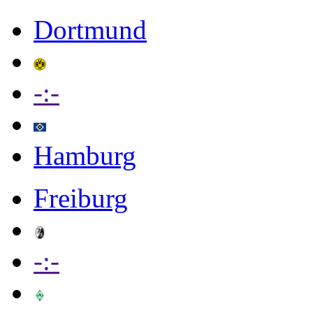
Dortmund
-:-
Hamburg
Freiburg
-:-