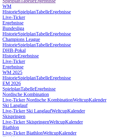
Spielplan
Tabelle
Ergebnisse
WM
Historie
Spielplan
Tabelle
Ergebnisse
Live-Ticker
Ergebnisse
Bundesliga
Historie
Spielplan
Tabelle
Ergebnisse
Champions League
Historie
Spielplan
Tabelle
Ergebnisse
DHB-Pokal
Historie
Ergebnisse
Live-Ticker
Ergebnisse
WM 2025
Historie
Spielplan
Tabelle
Ergebnisse
EM 2026
Spielplan
Tabelle
Ergebnisse
Nordische Kombination
Live-Ticker Nordische Kombination
Weltcup
Kalender
Ski Langlauf
Live-Ticker Ski Langlauf
Weltcup
Kalender
Skispringen
Live-Ticker Skispringen
Weltcup
Kalender
Biathlon
Live-Ticker Biathlon
Weltcup
Kalender