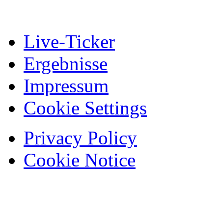
Live-Ticker
Ergebnisse
Impressum
Cookie Settings
Privacy Policy
Cookie Notice