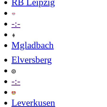
RB Leipzig
-:-
Mgladbach
Elversberg
-:-
Leverkusen