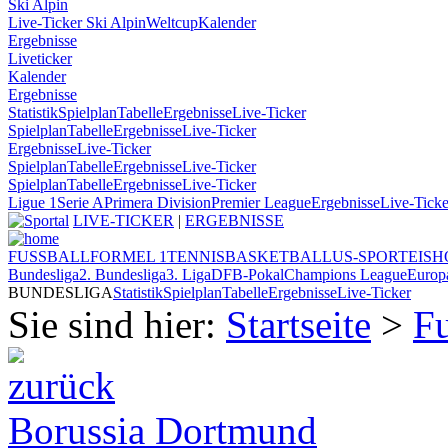
Ski Alpin
Live-Ticker Ski Alpin
Weltcup
Kalender
Ergebnisse
Liveticker
Kalender
Ergebnisse
Statistik
Spielplan
Tabelle
Ergebnisse
Live-Ticker
Spielplan
Tabelle
Ergebnisse
Live-Ticker
Ergebnisse
Live-Ticker
Spielplan
Tabelle
Ergebnisse
Live-Ticker
Spielplan
Tabelle
Ergebnisse
Live-Ticker
Ligue 1
Serie A
Primera Division
Premier League
Ergebnisse
Live-Ticke
LIVE-TICKER
|
ERGEBNISSE
FUSSBALL
FORMEL 1
TENNIS
BASKETBALL
US-SPORT
EIS
Bundesliga
2. Bundesliga
3. Liga
DFB-Pokal
Champions League
Europ
BUNDESLIGA
Statistik
Spielplan
Tabelle
Ergebnisse
Live-Ticker
Sie sind hier:
Startseite
>
Fu
Borussia Dortmund