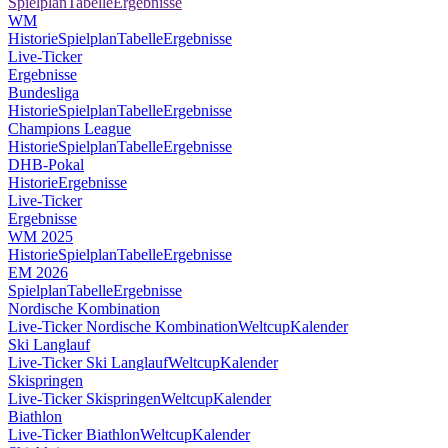
Spielplan
Tabelle
Ergebnisse
WM
Historie
Spielplan
Tabelle
Ergebnisse
Live-Ticker
Ergebnisse
Bundesliga
Historie
Spielplan
Tabelle
Ergebnisse
Champions League
Historie
Spielplan
Tabelle
Ergebnisse
DHB-Pokal
Historie
Ergebnisse
Live-Ticker
Ergebnisse
WM 2025
Historie
Spielplan
Tabelle
Ergebnisse
EM 2026
Spielplan
Tabelle
Ergebnisse
Nordische Kombination
Live-Ticker Nordische Kombination
Weltcup
Kalender
Ski Langlauf
Live-Ticker Ski Langlauf
Weltcup
Kalender
Skispringen
Live-Ticker Skispringen
Weltcup
Kalender
Biathlon
Live-Ticker Biathlon
Weltcup
Kalender