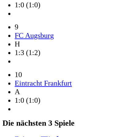
1:0 (1:0)
9
FC Augsburg
H
1:3 (1:2)
10
Eintracht Frankfurt
A
1:0 (1:0)
Die nächsten 3 Spiele