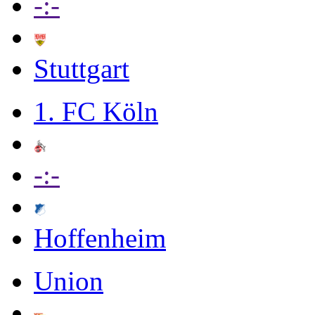
-:-
Stuttgart
1. FC Köln
-:-
Hoffenheim
Union