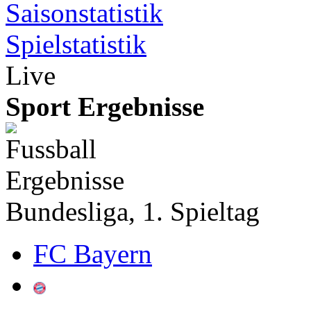
Saisonstatistik
Spielstatistik
Live
Sport Ergebnisse
Bundesliga, 1. Spieltag
FC Bayern