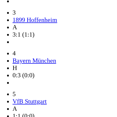
3
1899 Hoffenheim
A
3:1 (1:1)
4
Bayern München
H
0:3 (0:0)
5
VfB Stuttgart
A
1:1 (0:0)