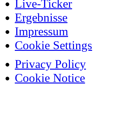
Live-Ticker
Ergebnisse
Impressum
Cookie Settings
Privacy Policy
Cookie Notice