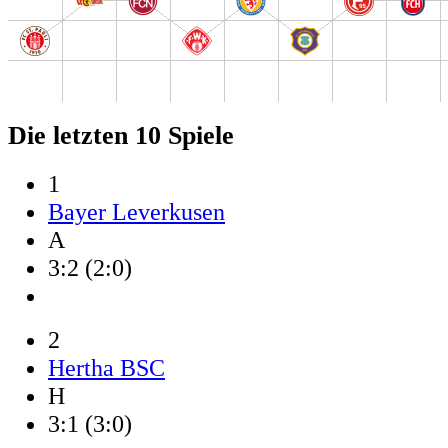
Die letzten 10 Spiele
1
Bayer Leverkusen
A
3:2 (2:0)
2
Hertha BSC
H
3:1 (3:0)