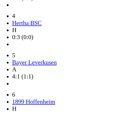
4
Hertha BSC
H
0:3 (0:0)
5
Bayer Leverkusen
A
4:1 (1:1)
6
1899 Hoffenheim
H