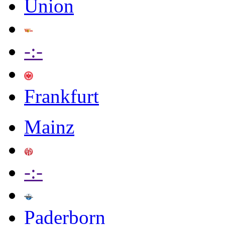
Union
-:-
Frankfurt
Mainz
-:-
Paderborn