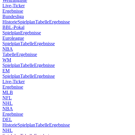
Weltrangliste
Live-Ticker
Ergebnisse
Bundesliga
Historie
Spielplan
Tabelle
Ergebnisse
BBL-Pokal
Spielplan
Ergebnisse
Euroleague
Spielplan
Tabelle
Ergebnisse
NBA
Tabelle
Ergebnisse
WM
Spielplan
Tabelle
Ergebnisse
EM
Spielplan
Tabelle
Ergebnisse
Live-Ticker
Ergebnisse
MLB
NFL
NHL
NBA
Ergebnisse
DEL
Historie
Spielplan
Tabelle
Ergebnisse
NHL