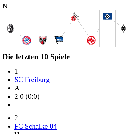
N
Die letzten 10 Spiele
1
SC Freiburg
A
2:0 (0:0)
2
FC Schalke 04