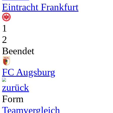
Eintracht Frankfurt
1
2
Beendet
FC Augsburg
Form
Teamvergleich