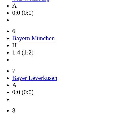
A
0:0 (0:0)
6
Bayern München
H
1:4 (1:2)
7
Bayer Leverkusen
A
0:0 (0:0)
8