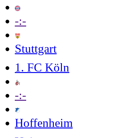
-:-
Stuttgart
1. FC Köln
-:-
Hoffenheim