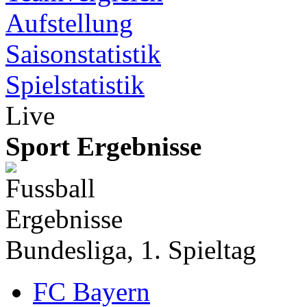
Aufstellung
Saisonstatistik
Spielstatistik
Live
Sport Ergebnisse
Bundesliga, 1. Spieltag
FC Bayern