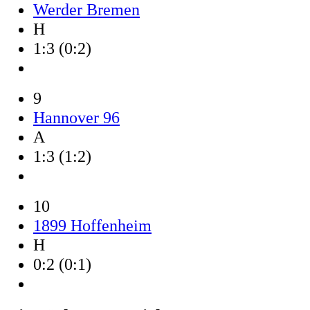
Werder Bremen
H
1:3 (0:2)
9
Hannover 96
A
1:3 (1:2)
10
1899 Hoffenheim
H
0:2 (0:1)