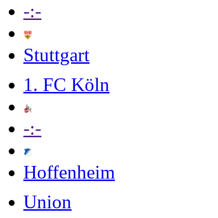
-:-
Stuttgart
1. FC Köln
-:-
Hoffenheim
Union