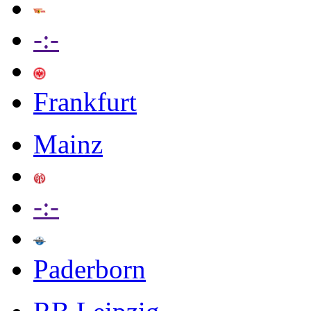
-:-
Frankfurt
Mainz
-:-
Paderborn