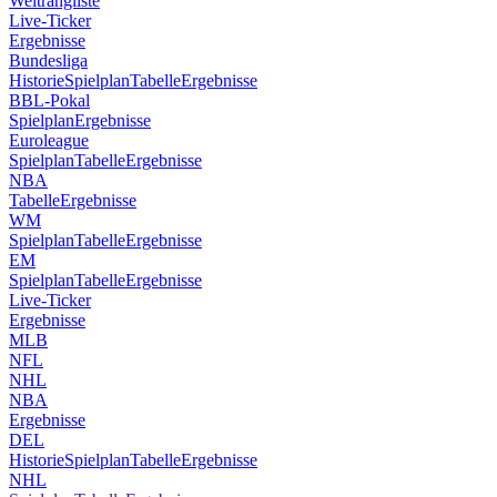
Weltrangliste
Live-Ticker
Ergebnisse
Bundesliga
Historie
Spielplan
Tabelle
Ergebnisse
BBL-Pokal
Spielplan
Ergebnisse
Euroleague
Spielplan
Tabelle
Ergebnisse
NBA
Tabelle
Ergebnisse
WM
Spielplan
Tabelle
Ergebnisse
EM
Spielplan
Tabelle
Ergebnisse
Live-Ticker
Ergebnisse
MLB
NFL
NHL
NBA
Ergebnisse
DEL
Historie
Spielplan
Tabelle
Ergebnisse
NHL